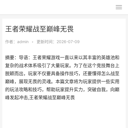
王者荣耀战至巅峰无畏
作者：
admin
•
更新时间：2026-07-09
摘要：导语：王者荣耀游戏一直以来以其丰富的英雄池和
复杂的战术体系吸引了大量玩家。为了在这个竞技舞台上
脱颖而出，玩家不仅要具备操作技巧，还要懂得怎么战至
巅峰，展现无畏的灵魂。本篇文章将为玩家提供一些实用
的玩法攻略和技巧，帮助玩家提升实力，突破自我，向巅
峰发起冲击,王者荣耀战至巅峰无畏