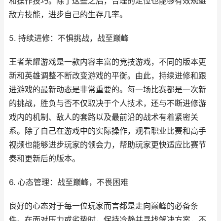
和操作技巧。除了这些之后，合理的走位也能够有效规避
敌方技能，进步自己的生存几率。
5. 持续进修：不惧挑战，战至巅峰
王者荣耀游戏是一款内容丰富的竞技游戏，不同的版本更
新和英雄调整不断改变游戏的平衡。由此，持续进修和跟
进游戏的最新动态是非常重要的。每一场比赛都是一次新
的挑战，胜负与否不仅取决于个人技术，还与不断进修游
戏内的机制、敌人的套路以及最前沿的战术有着紧密关
系。除了自己在游戏中的实际操作，观看职业比赛和高手
视频也能够进步玩家的领会力，帮助玩家更快适应比赛节
奏和更新后的版本。
6. 心态管理：战至巅峰，不畏困难
良好的心态对于每一位玩家而言都是走向巅峰的必备条
件。在面对压力或劣势时，保持冷静并寻找解决方案，不