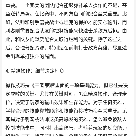
重要。一个完美的团队配合能够弥补单人操作的不足，甚
至逆转局势。在比赛中，不同角色间的配合至关重要。比
如，法师和射手需要战士或坦克的保护才能安心输出，而
刺客则需要配合队友的控制技能来快速击杀敌方后排。由
此，和队友的默契配合是取得胜利的关键。除了这些之
后，合理分配资源，特别是在前期打击敌方英雄，尽量避
免出现单打独斗的局面。
4. 精准操作：细节决定胜负
操作技巧是《王者荣耀’里面的一项基础能力，但它往是决
定成败的关键。尤其在关键时刻，怎么精准操作、合理走
位，决定了玩家的输出效果和生存能力。对于任何英雄，
掌握合理的技能释放顺序和技能衔接技巧都至关重要。尤
其是对于刺客或法师这类高爆发的英雄，怎么避免被敌人
控制技能击中，同时打出高伤害，考验着玩家的反应能力