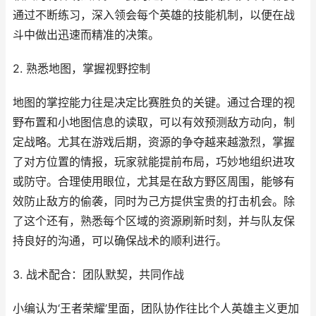
通过不断练习，深入领会每个英雄的技能机制，以便在战
斗中做出迅速而精准的决策。
2. 熟悉地图，掌握视野控制
地图的掌控能力往是决定比赛胜负的关键。通过合理的视
野布置和小地图信息的读取，可以有效预测敌方动向，制
定战略。尤其在游戏后期，资源的争夺越来越激烈，掌握
了对方位置的情报，玩家就能提前布局，巧妙地组织进攻
或防守。合理使用眼位，尤其是在敌方野区周围，能够有
效防止敌方的偷袭，同时为己方提供宝贵的打击机会。除
了这个还有，熟悉每个区域的资源刷新时刻，并与队友保
持良好的沟通，可以确保战术的顺利进行。
3. 战术配合：团队默契，共同作战
小编认为‘王者荣耀’里面，团队协作往比个人英雄主义更加