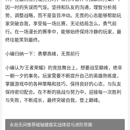
因一时的失误而气馁。坚持和队友的沟通，理智分析局
势，调整战略，而不是盲目冲动。无畏的心态能够帮助玩
家突破自我，享受每一场比赛，无论结局怎么，勇气前
行。在一场漫长的赛季中，能够始终保持冷静的玩家，最
终往能笑到最终。
小编归纳一下：勇攀高峰，无畏前行
小编认为‘王者荣耀》的竞技舞台上，想要战至巅峰，绝非
一朝一夕的事务。玩家需要不断提升自己的英雄熟练度，
掌握游戏中的各种策略和技巧，保持良好的心态，与队友
保持密切配合。在不断的挑战与努力中，迎接每一次胜利
与失败，不断成长，最终突破自我，登上巅峰。
永劫无间推荐磁轴键盘实战体验与进阶思路