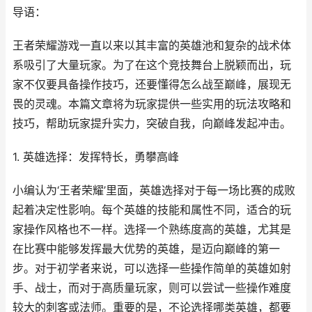
导语：
王者荣耀游戏一直以来以其丰富的英雄池和复杂的战术体
系吸引了大量玩家。为了在这个竞技舞台上脱颖而出，玩
家不仅要具备操作技巧，还要懂得怎么战至巅峰，展现无
畏的灵魂。本篇文章将为玩家提供一些实用的玩法攻略和
技巧，帮助玩家提升实力，突破自我，向巅峰发起冲击。
1. 英雄选择：发挥特长，勇攀高峰
小编认为‘王者荣耀’里面，英雄选择对于每一场比赛的成败
起着决定性影响。每个英雄的技能和属性不同，适合的玩
家操作风格也不一样。选择一个熟练度高的英雄，尤其是
在比赛中能够发挥最大优势的英雄，是迈向巅峰的第一
步。对于初学者来说，可以选择一些操作简单的英雄如射
手、战士，而对于高质量玩家，则可以尝试一些操作难度
较大的刺客或法师。重要的是，不论选择哪类英雄，都要