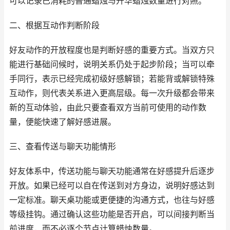
可以记录已消耗的普通蜡烛与升华蜡烛数量进行对照。
二、根据互动作判断阶段
好友动作的开放程度也是判断好感的重要方式。当双方只
能进行基础问候时，说明关系仍处于起步阶段；当可以牵
手同行，表示已经完成初级好感解锁；若能背或解锁特殊
互动作，则代表关系进入更高层级。每一次升级都会带来
新的互动体验，由此只要查看双方当前可使用的动作数
量，便能快速了解好感进展。
三、查看传送与聊天功能情形
好友体系中，传送功能与聊天功能通常在好感提升后逐步
开放。如果已经可以自在传送到对方身边，说明好感达到
一定标准。聊天桌功能或更便捷的沟通方式，也往与好感
等级挂钩。通过确认这些功能是否开启，可以间接判断当
前进度，而不必逐个节点计算蜡烛数量。