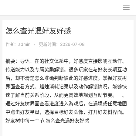
怎么查光遇好友好感
作者：
admin
•
更新时间：2026-07-08
摘要：导语：在的社交体系中，好感度直接影响互动作、
传送能力以及专属奖励解锁。很多玩家在与好友长期互动
后，却不清楚怎么准确判断彼此的好感进度。掌握好友树
界面查看方式、蜡烛消耗记录以及动作解锁情况，能够快
速了解当前关系阶段，从而更高效地规划互动节奏。一、
通过好友树界面查看进度进入游戏后，在遇境或任意地图
中点击好友星盘，选择目标好友头像，打开好友树界面。
好友树中每一个节,怎么查光遇好友好感