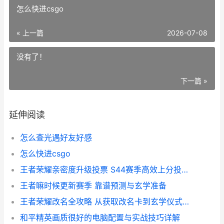
怎么快进csgo
« 上一篇
2026-07-08
没有了！
下一篇 »
延伸阅读
怎么查光遇好友好感
怎么快进csgo
王者荣耀亲密度升级投票 S44赛季高效上分投票攻略
王者嘛时候更新赛季 靠谱预测与玄学准备
王者荣耀改名全攻略 从获取改名卡到玄学仪式一篇搞定
和平精英画质很好的电脑配置与实战技巧详解