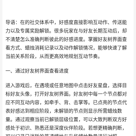
导语：在的社交体系中，好感度直接影响互动作、传送能
力以及专属奖励解锁。很多玩家在与好友长期互动后，却
不清楚怎么准确判断彼此的好感进度。掌握好友树界面查
看方式、蜡烛消耗记录以及动作解锁情况，能够快速了解
当前关系阶段，从而更高效地规划互动节奏。
一、通过好友树界面查看进度
进入游戏后，在遇境或任意地图中点击好友星盘，选择目
标好友头像，打开好友树界面。好友树中每一个节点都对
应不同互动内容，如牵手、背、击掌等。已点亮的节点代
表好感达到相应阶段，未解锁的节点则显示所需蜡烛数
量。通过观察当前已解锁层级位置，可以大致判断双方好
感处于初识、熟悉还是深度伙伴阶段。若想更精确判断，