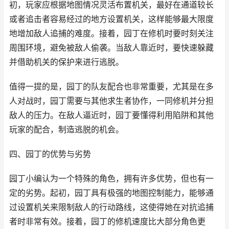
初，玩家应根据地图情况灵活布置机关，最好在通道较长
或者追击者容易经过的地方设置机关，这样能够最大限度
地增加敌人追捕的难度。接着，园丁在修机时要时刻关注
周围环境，避免被敌人偷袭。当敌人靠近时，要快速躲藏
并借助机关的保护来进行逃脱。
值得一提的是，园丁的队友配合也非常重要，尤其是在多
人对战时，园丁需要与其他求生者协作，一同修机并分担
敌人的压力。在敌人逼近时，园丁要懂得利用陷阱和其他
玩家的配合，制造逃脱的机会。
四、园丁的优势与劣势
园丁小编认为一个特殊的角色，拥有许多优势，但也有一
定的劣势。起初，园丁具有极强的地图控制能力，能够通
过设置机关来限制敌人的行动路线，这使得她在对抗追捕
者时非常有效。接着，园丁的修机速度比大部分角色更