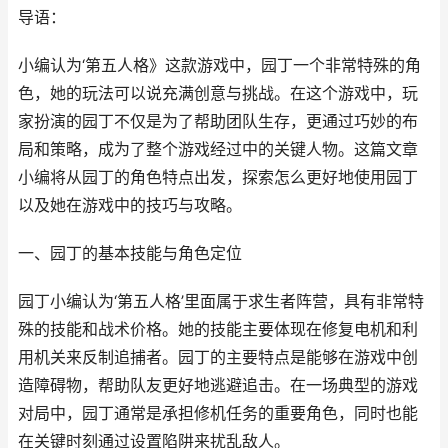
导语：
小编认为‘第五人格》这款游戏中，园丁一个非常特殊的角
色，她的玩法可以说充满创意与挑战。在这个游戏中，玩
家扮演的园丁不仅是为了帮助团队生存，更通过巧妙的布
局和策略，成为了整个游戏经过中的关键人物。这篇文章
小编将从园丁的角色特点出发，探索怎么更好地使用园丁
以及她在游戏中的技巧与攻略。
一、园丁的基本技能与角色定位
园丁小编认为‘第五人格’里面属于求生者阵营，具有非常特
殊的技能和战术价格。她的技能主要体现在修复电机和利
用机关来反制追捕者。园丁的主要特点是能够在游戏中创
造障碍物，帮助队友更好地逃避追击。在一场典型的游戏
对局中，园丁通常是承担修机任务的重要角色，同时也能
在关键时刻通过设置陷阱来扰乱敌人。