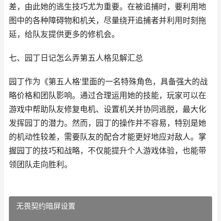
差，由此她的逃生技巧尤为重要。在被追捕时，要利用地
图中的各种障碍物和机关，尽量绕开追捕者并利用时刻拖
延，给队友提供更多的修机会。
七、园丁日记怎么弄第五人格见解汇总
园丁作为《第五人格’里面的一名特殊角色，具备强大的战
略价格和团队影响。通过合理运用她的技能，玩家可以在
游戏中帮助队友修复电机、设置机关并协同逃脱，最大化
发挥园丁的潜力。然而，园丁的操作并不容易，特别是她
的机动性较差，需要队友的配合才能更好地应对敌人。掌
握园丁的技巧和战略，不仅能提升个人游戏体验，也能带
领团队走向胜利。
无畏契约暗屏设置