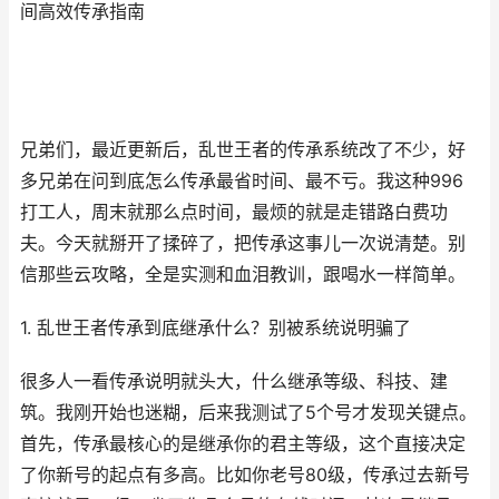
间高效传承指南
兄弟们，最近更新后，乱世王者的传承系统改了不少，好
多兄弟在问到底怎么传承最省时间、最不亏。我这种996
打工人，周末就那么点时间，最烦的就是走错路白费功
夫。今天就掰开了揉碎了，把传承这事儿一次说清楚。别
信那些云攻略，全是实测和血泪教训，跟喝水一样简单。
1. 乱世王者传承到底继承什么？别被系统说明骗了
很多人一看传承说明就头大，什么继承等级、科技、建
筑。我刚开始也迷糊，后来我测试了5个号才发现关键点。
首先，传承最核心的是继承你的君主等级，这个直接决定
了你新号的起点有多高。比如你老号80级，传承过去新号