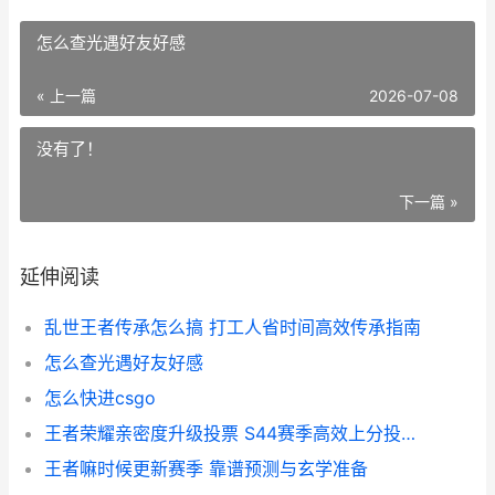
怎么查光遇好友好感
« 上一篇
2026-07-08
没有了！
下一篇 »
延伸阅读
乱世王者传承怎么搞 打工人省时间高效传承指南
怎么查光遇好友好感
怎么快进csgo
王者荣耀亲密度升级投票 S44赛季高效上分投票攻略
王者嘛时候更新赛季 靠谱预测与玄学准备