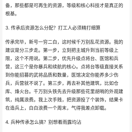
备，那些都是可再生的资源，等级和核心科技才是真正的
根基。
3. 传承后资源怎么分配？打工人必须精打细算
传承完毕，新号一穷二白，这时候千万别乱花资源。我的
建议是分三步走。第一步，立刻把主城升到当前等级上
限，这个不用说。第二步，优先升级点将台、医馆和兵
营，这三个是你暴兵和续航的核心。点将台等级直接关系
到你能招募的武将品质和数量，医馆决定你能养多少伤
兵，兵营就不说了。第三步，再去补其他建筑，比如仓
库、烽火台。千万别头铁先去升级那些花里胡哨的外观建
筑，纯属浪费。我上次手贱，把资源投了个装饰，结果卡
在造兵上，白白浪费一个周末，气得我差点卸载。
4. 兵种传承怎么搞？别想着雨露均沾