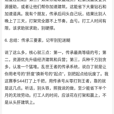
源援助，或者让他们帮你加速建筑，这能省下大量钻石和
加速道具。我有个朋友，传承后闷头自己玩，结果比别人
晚上了三天，打架完全跟不上节奏，血亏。打工人时间有
限，该求助就求助，别硬撑。
6. 总结：传承三要素，记牢别犯迷糊
说了这么多，核心就三点：第一，传承最高等级的号；第
二，资源优先升级经济建筑和兵营；第三，兵种千万别贪
多，认准一个猛堆。乱世王者的传承系统，说白了就是让
你用老号的“肝度”换新号的“起点”，别把起点给玩废了。我
这赛季S44打了上千把，用传承号从零打到王者，靠的就
是这几点。听话，别头铁，照我说的做，至少能省下半个
月的无效劳动。打工人的时间，应该花在打架和赢上，不
是从头肝建筑上。