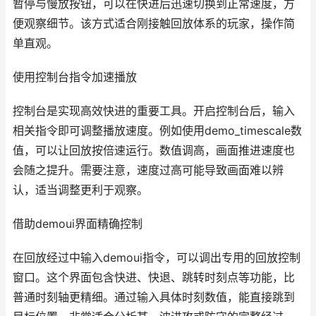
暂停与慢放按钮，可以在快进后迅速切换到正常速度，方
便观察细节。该方式适合刚接触回放体系的玩家，操作简
单直观。
使用控制台指令加速播放
控制台是实现高效快进的重要工具。开启控制台后，输入
相关指令即可调整播放速度。例如使用demo_timescale数
值，可以让回放按倍速运行。数值调高，画面推进速度也
会随之提升。需要注意，速度过高可能导致画面难以辨
认，适当调整更利于观察。
借助demoui界面精确控制
在回放经过中输入demoui指令，可以调出专用的回放控制
窗口。这个界面包含快进、快退、跳转时刻点等功能，比
普通时刻轴更精细。通过输入具体时刻数值，能直接跳到