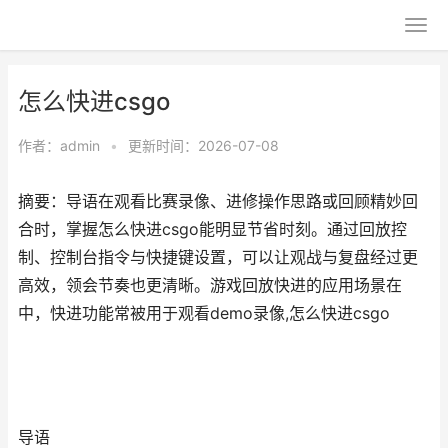
怎么快进csgo
作者：
admin
•
更新时间：2026-07-08
摘要：导语在观看比赛录像、进修操作思路或回顾精妙回
合时，掌握怎么快进csgo能明显节省时刻。通过回放控
制、控制台指令与快捷键设置，可以让观战与复盘经过更
高效，领会节奏也更清晰。游戏回放快进的应用场景在
中，快进功能常被用于观看demo录像,怎么快进csgo
导语