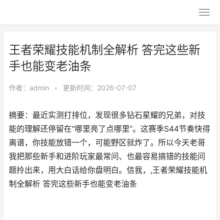
王者荣耀技能机制全解析 答完这些新
手也能变老油条
作者：
admin
•
更新时间：2026-07-07
摘要：最近实测打排位，发现很多钻石星耀的兄弟，对技
能的理解还停留在“哪里亮了点哪里”。这赛季S44节奏快得
离谱，你技能放错一个，可能野区就炸了。所以今天老哥
我把那些新手和进阶玩家最常问、也最容易搞错的技能问
题拎出来，用大白话给你盘明白。信我，,王者荣耀技能机
制全解析 答完这些新手也能变老油条