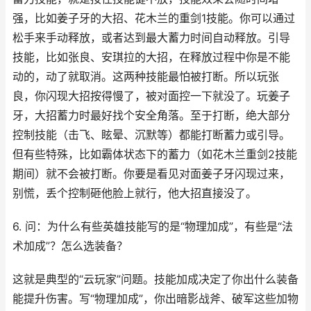
强，比如姜子牙的大招、花木兰的重剑1技能。你可以通过
松手来手动释放，或者达到最大蓄力时间自动释放。引导
技能，比如张良、安琪拉的大招，在释放过程中你是不能
动的，动了就取消。这两种技能最怕被打断。所以玩张
良，你闪现大招按得慢了，被对面控一下就没了。玩姜子
牙，大招蓄力时最好找个安全角落。至于打断，绝大部分
控制技能（击飞、眩晕、沉默等）都能打断蓄力或引导。
但有些特殊，比如霸体状态下的蓄力（如花木兰重剑2技能
期间）就不会被打断。你要是看见对面姜子牙闪现过来，
别慌，丢个控制砸他脸上就行，他大招直接没了。
6. 问：为什么有些英雄技能写的是“物理加成”，有些是“法
术加成”？怎么选装备？
这就是典型的“云玩家”问题。技能加成决定了你出什么装备
能提升伤害。写“物理加成”，你出暗影战斧、破军这些加物