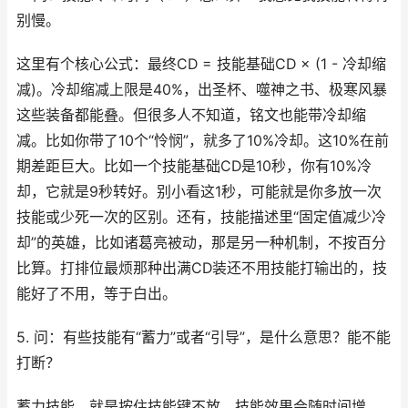
别慢。
这里有个核心公式：最终CD = 技能基础CD × (1 - 冷却缩
减)。冷却缩减上限是40%，出圣杯、噬神之书、极寒风暴
这些装备都能叠。但很多人不知道，铭文也能带冷却缩
减。比如你带了10个“怜悯”，就多了10%冷却。这10%在前
期差距巨大。比如一个技能基础CD是10秒，你有10%冷
却，它就是9秒转好。别小看这1秒，可能就是你多放一次
技能或少死一次的区别。还有，技能描述里“固定值减少冷
却”的英雄，比如诸葛亮被动，那是另一种机制，不按百分
比算。打排位最烦那种出满CD装还不用技能打输出的，技
能好了不用，等于白出。
5. 问：有些技能有“蓄力”或者“引导”，是什么意思？能不能
打断？
蓄力技能，就是按住技能键不放，技能效果会随时间增