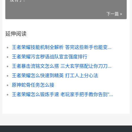
下一篇 »
延伸阅读
王者荣耀技能机制全解析 答完这些新手也能变老油条
王者荣耀污言秽语战队宣言强度排行
王者暴击流铭文怎么搭 三大玄学搭配让你刀刀暴击
王者荣耀怎么快速到精英 打工人上分心法
原神蛇骨任务怎么接
王者荣耀怎么锻炼手速 老玩家手把手教你告别“老年手”