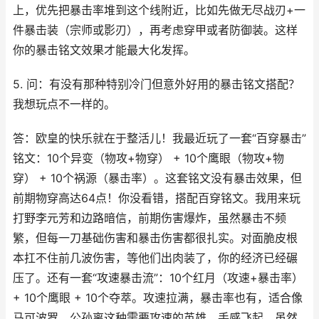
上，优先把暴击率堆到这个线附近，比如先做无尽战刃+一
件暴击装（宗师或影刃），再考虑穿甲或者防御装。这样
你的暴击铭文效果才能最大化发挥。
5. 问：有没有那种特别冷门但意外好用的暴击铭文搭配？
我想玩点不一样的。
答：欧皇的快乐就在于整活儿！我最近玩了一套“百穿暴击”
铭文：10个异变（物攻+物穿） + 10个鹰眼（物攻+物
穿） + 10个祸源（暴击率）。这套铭文没有暴击效果，但
前期物穿高达64点！你没看错，搭配百穿铭文。我用来玩
打野李元芳和边路暗信，前期伤害爆炸，虽然暴击不频
繁，但每一刀基础伤害和暴击伤害都很扎实。对面脆皮根
本扛不住前几波伤害，等他们出肉装了，你的经济已经碾
压了。还有一套“攻速暴击流”：10个红月（攻速+暴击率）
+ 10个鹰眼 + 10个夺萃。攻速拉满，暴击率也有，适合像
马可波罗、公孙离这种需要攻速的英雄。手感飞起，虽然