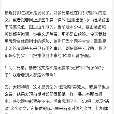
最近打排位我算是发现了，好多兄弟还在用系统默认的铭
文，或者跟着网上那些千篇一律的“国服出装”抄，结果暴击
率忽高忽低，跟过山车似的。当前版本S44，暴击装备和
英雄都有微调，你铭文还瞎带，那不是白给嘛。今天我就
用我欧皇体质附体的经验，给你们整个问答合集，聊聊暴
击流铭文那些玄乎但有用的事儿。别信那些云攻略，我这
都是实打实上百把排位测出来的“欧皇专属”搭配。
1. 问：兄弟，暴击铭文是不是无脑带“无双”和“祸源”就行
了？我看着别人都这么带啊？
答：大错特错！这才是典型的“云攻略”害死人。我最早也这
么带，结果发现前期对线弱得跟纸一样，暴击率那点概
率，感觉跟中彩票差不多。后来我测了不下50把，发现“祸
源”这个铭文，它提供的暴击率是前期对线的底气。比如你