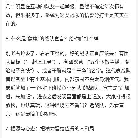
几个明显在互动的队友一起举报。虽然不确定每次都有
效，但举报多了，系统对这类战队的信誉分打击是实实在
在的。
6. 什么是“健康”的战队宣言？给你们打个样
别老看垃圾了，看看正经的。好的战队宣言应该是：有团
队目标（“一起上王者”）、有幽默感（“五个下饭主播，专
治电子竞技”）、或者干脆就是个干净的名字。这代表战队
管理者至少有个基本门槛，内部氛围不会太乌烟瘴气。我
最近就加了一个叫“下班摸鱼小分队”的战队，宣言是“别加
班，来加班”，进去之后发现里面都是上班族，大家打得很
放松，也认真玩，这种环境它不香吗？选战队，先看宣
言，这是最简单的初筛。
7. 根源与心态：把精力留给值得的人和局