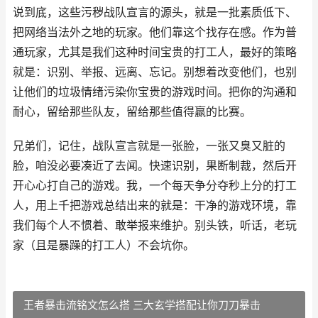
说到底，这些污秽战队宣言的源头，就是一批素质低下、
把网络当法外之地的玩家。他们靠这个找存在感。作为普
通玩家，尤其是我们这种时间宝贵的打工人，最好的策略
就是：识别、举报、远离、忘记。别想着改变他们，也别
让他们的垃圾情绪污染你宝贵的游戏时间。把你的沟通和
耐心，留给那些队友，留给那些值得赢的比赛。
兄弟们，记住，战队宣言就是一张脸，一张又臭又脏的
脸，咱没必要凑近了去闻。快速识别，果断制裁，然后开
开心心打自己的游戏。我，一个每天争分夺秒上分的打工
人，用上千把游戏总结出来的就是：干净的游戏环境，靠
我们每个人不惯着、敢举报来维护。别头铁，听话，老玩
家（且是暴躁的打工人）不会坑你。
王者暴击流铭文怎么搭 三大玄学搭配让你刀刀暴击