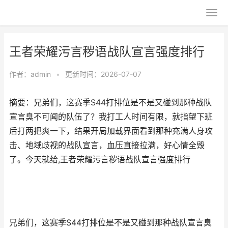
王者荣耀污言秽语战队宣言强度排行
作者：
admin
•
更新时间：2026-07-07
摘要：兄弟们，这赛季S44打排位是不是又碰到那种战队
宣言臭不可闻的队伍了？我打工人时间有限，就指望下班
后打两把爽一下，结果开局加载界面看到那种充满人身攻
击、地域歧视的战队宣言，血压直接拉满，好心情全毁
了。今天就给,王者荣耀污言秽语战队宣言强度排行
兄弟们，这赛季S44打排位是不是又碰到那种战队宣言臭