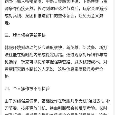
刷野与抓人衔接紧凑，中路支援路线明确，下路换线与资
源争夺衔接天然。长时刻适应这种节奏后，玩家会逐渐形
成对兵线、龙团和推进窗口的整体领会，避免无意义游
走。
三、版本领会更新更快
韩服环境对改动的反应速度很快，新英雄、新装备、新打
法往能在短时刻内形成稳定思路。通过观察对局细节与常
见选择，玩家可以提前掌握强势套路，减少试错成本。对
希望研究版本路线的人来说，这种信息密度极具参考价
格。
四、个人操作被不断检验
由于对线强度偏高，基础操作在韩服几乎无法“混过去”。补
刀节奏、技能释放时机、换血判断都会被反复考验。长时