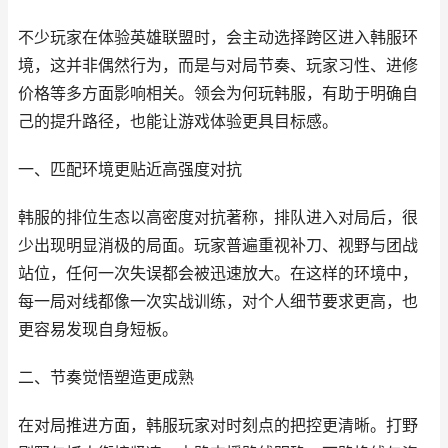
不少玩家在体验英雄联盟时，会主动选择跨区进入韩服环
境，这并非偶然行为，而是与对局节奏、玩家习性、进修
价格等多方面影响相关。领会为何玩韩服，有助于明确自
己的提升路径，也能让游戏体验更具目标感。
一、匹配环境更贴近高强度对抗
韩服的排位生态以高密度对抗著称，排队进入对局后，很
少出现明显消极的局面。玩家普遍重视补刀、视野与团战
站位，任何一次失误都会被迅速放大。在这样的环境中，
每一局对线都像一次实战训练，对个人细节要求更高，也
更容易发现自身短板。
二、节奏觉悟塑造更成熟
在对局推进方面，韩服玩家对时刻点的把控更清晰。打野