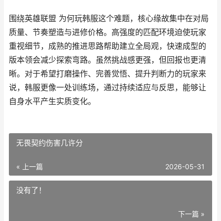
围绕英雄联盟 为何玩韩服这个难题，核心缘故集中在对局
质量、节奏塑造与进修价格。高强度的匹配环境迫使玩家
重视细节，成熟的推进思路帮助建立全局观，快速成型的
版本领会减少探索弯路。虽然挑战感更强，但回报也更清
晰。对于希望打磨操作、完善觉悟、提升判断力的玩家来
说，韩服更像一处训练场，通过持续适应与反思，能够让
自身水平产生实质变化。
无畏契约伤害几许分
« 上一篇
2026-05-31
没有了！
下一篇 »