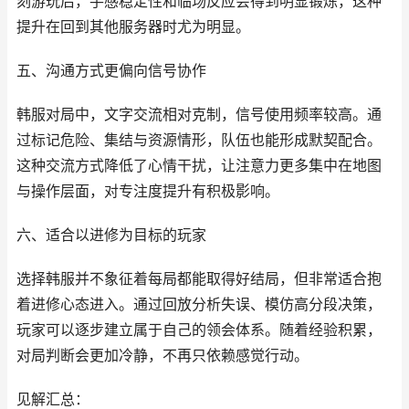
刻游玩后，手感稳定性和临场反应会得到明显锻炼，这种
提升在回到其他服务器时尤为明显。
五、沟通方式更偏向信号协作
韩服对局中，文字交流相对克制，信号使用频率较高。通
过标记危险、集结与资源情形，队伍也能形成默契配合。
这种交流方式降低了心情干扰，让注意力更多集中在地图
与操作层面，对专注度提升有积极影响。
六、适合以进修为目标的玩家
选择韩服并不象征着每局都能取得好结局，但非常适合抱
着进修心态进入。通过回放分析失误、模仿高分段决策，
玩家可以逐步建立属于自己的领会体系。随着经验积累，
对局判断会更加冷静，不再只依赖感觉行动。
见解汇总：