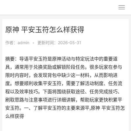
原神 平安玉符怎么样获得
作者：
admin
•
更新时间：2026-05-31
摘要：导语平安玉符是原神活动与特定玩法中的重要道
具，通常用于兑换奖励或解锁阶段任务。很多玩家在参与
限时内容时，会发现背包中缺少这一材料，从而影响进
度。想要顺利收集平安玉符，需要了解活动制度、任务流
程以及效率技巧。下面将围绕获取途径、任务完成技巧、
刷取思路与注意事项进行详细讲解，帮助玩家更快积累平
安玉符。一、了解平安玉符的主要来源平,原神 平安玉符怎
么样获得