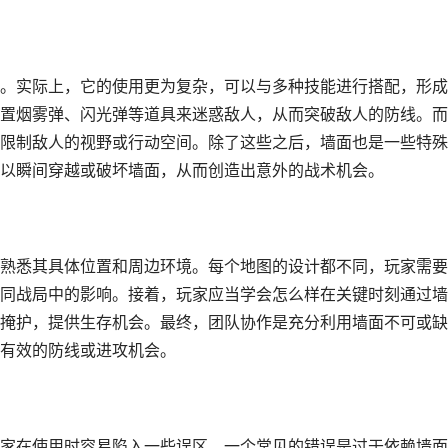
。实际上，它的使用更为复杂，可以与多种技能进行搭配，形成
置烟雾弹、闪光弹等道具来迷惑敌人，从而突破敌人的防线。而
限制敌人的视野或行动空间。除了这些之后，墙面也是一些特殊
以瞬间穿越或破坏墙面，从而创造出意外的战术机会。
熟悉其具体位置和周边环境。每个地图的设计都不同，玩家需要
同战局中的影响。接着，玩家应当学会怎么样在关键时刻通过墙
掩护，提供生存机会。最终，团队协作是充分利用墙面不可或缺
有效的防线或进攻机会。
家在使用时容易陷入一些误区。一个常见的错误是过于依赖墙面