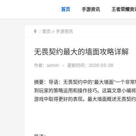
首页
手游资讯
王者荣耀资
首页
>
手游资讯
无畏契约最大的墙面攻略详解
作者：
admin
•
更新时间：2026-05-28
摘要：导语：无畏契约中的“最大墙面”一个非
到玩家的策略运用和操作技巧。这篇文章小编将
游戏中取得更好的表现。最大墙面概述无畏契约