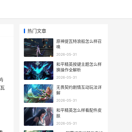
热门文章
原神提瓦特浪船怎么样召
唤
2026-05-31
和平精英按键主题怎么样
换操作全解析
2026-05-31
屿
无畏契约剧情互动玩法详
瓦
解
2026-05-31
和平精英怎么样看配件皮
肤
2026-05-31