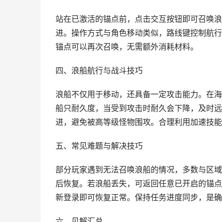
站在已激活的锚点前，点击交互按钮即可召唤浪
进。操作方式与角色移动类似，路线键控制航行
锚点可以再次召唤，无需额外消耗材料。
四、浪船航行与战斗技巧
浪船不仅用于移动，还具备一定攻击能力。在海
船只耐久度，当受到攻击时耐久会下降，及时远
进，避免被高等级怪物围攻。合理利用加速技能
五、常见难题与解决技巧
部分玩家遇到无法召唤浪船的情况，多数与区域
后恢复。若浪船丢失，可返回任意已开启的锚点
新登录即可恢复正常。保持任务进度同步，是确
六、见解汇总