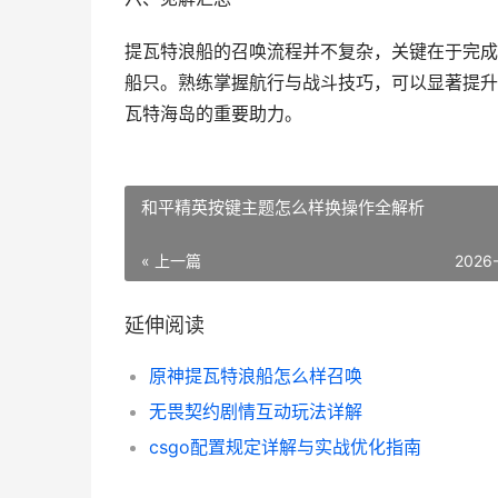
提瓦特浪船的召唤流程并不复杂，关键在于完成
船只。熟练掌握航行与战斗技巧，可以显著提升
瓦特海岛的重要助力。
和平精英按键主题怎么样换操作全解析
« 上一篇
2026
延伸阅读
原神提瓦特浪船怎么样召唤
无畏契约剧情互动玩法详解
csgo配置规定详解与实战优化指南