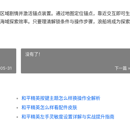
区域剧情并激活锚点装置。通过地图定位锚点，靠近交互即可生
海域探索效率。只要理清解锁条件与操作步骤，浪船将成为探索
没有了！
-05-31
下一篇 
和平精英按键主题怎么样换操作全解析
和平精英怎么样看配件皮肤
和平精英左手灵敏度设置详解与实战提升指南