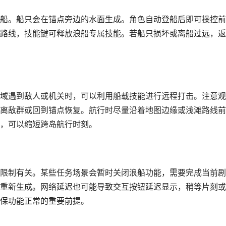
船。船只会在锚点旁边的水面生成。角色自动登船后即可操控前
路线，技能键可释放浪船专属技能。若船只损坏或离船过远，返
域遇到敌人或机关时，可以利用船载技能进行远程打击。注意观
离敌群或回到锚点恢复。航行时尽量沿着地图边缘或浅滩路线前
，可以缩短跨岛航行时刻。
限制有关。某些任务场景会暂时关闭浪船功能，需要完成当前剧
重新生成。网络延迟也可能导致交互按钮延迟显示，稍等片刻或
保功能正常的重要前提。