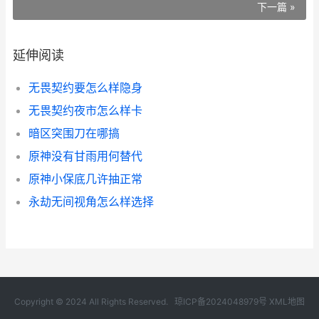
下一篇 »
延伸阅读
无畏契约要怎么样隐身
无畏契约夜市怎么样卡
暗区突围刀在哪搞
原神没有甘雨用何替代
原神小保底几许抽正常
永劫无间视角怎么样选择
Copyright © 2024 All Rights Reserved.
琼ICP备2024048979号
XML地图