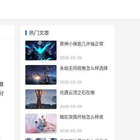
热门文章
原神小保底几许抽正常
2026-05-29
永劫无间视角怎么样选择
2026-05-29
算
光遇云顶之石在哪
分
2026-05-29
暗区突围开始怎么样退
2026-05-29