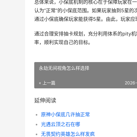
总体来说，小保底机制的核心在于保障玩家在一
认为“正常”的小保底范围。如果玩家抽到5星的
通过小保底确保玩家能获得5星。由此，玩家应
通过合理安排抽卡规划，充分利用体系的pit
率，顺利实现自己的目标。
永劫无间视角怎么样选择
« 上一篇
2026
延伸阅读
原神小保底几许抽正常
光遇云顶之石在哪
无畏契约英雄怎么样发疯