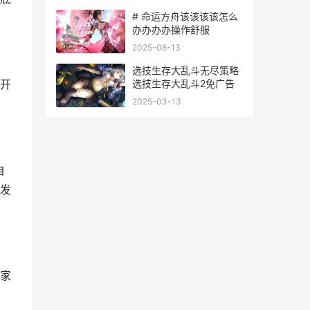
# 命运方舟该该该该怎么
办办办办操作舒服
2025-08-13
选技生存大乱斗无尽策略
选技生存大乱斗2免广告
开
2025-03-13
自
发
家