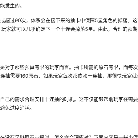
能发生的。
或超过90次，体系会在接下来的抽卡中保障5星角色的掉落。这
，玩家就可以几乎确定下一个十连会掉落5星。由此，合理的预期
是对于那些预算有限的玩家而言。抽卡所需的原石有限，而每次
0连抽需要160原石，如果玩家每次都依赖十连抽，那很快玩家就
自己的需求合理安排十连抽的时机。这不仅能够帮助玩家在需要
避免过度消耗。
在没有足够原石支撑时，怎么样合理应对？下面内容是一些小保