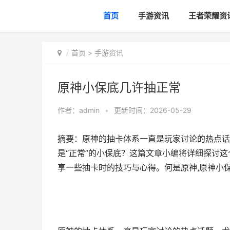
首页
手游资讯
王者荣耀资
首页
>
手游资讯
原神小保底几许抽正常
作者：
admin
•
更新时间：2026-05-29
摘要：原神的抽卡体系一直是玩家讨论的热点话
是“正常”的小保底？这篇文章小编将详细探讨
享一些抽卡时的技巧与心得。何是原神,原神小