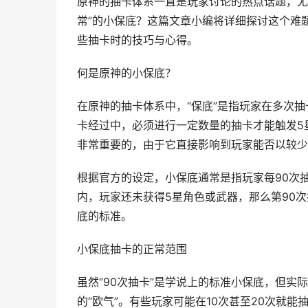
原神的抽卡体系一直是玩家讨论的热点话题，尤
常”的小保底？这篇文章小编将详细探讨这个难
些抽卡时的技巧与心得。
何是原神的小保底？
在原神的抽卡体系中，“保底”是指玩家在多次
卡经过中，必须进行一定数量的抽卡才能触发5
非常重要的，由于它直接影响到玩家能否以较少
根据官方的设定，小保底通常是指玩家每90次
内，玩家还未获得5星角色或武器，那么第90
底的标准。
小保底抽卡的正常范围
虽然“90次抽卡”是学说上的标准小保底，但实
的“欧气”。有些玩家可能在10次甚至20次就