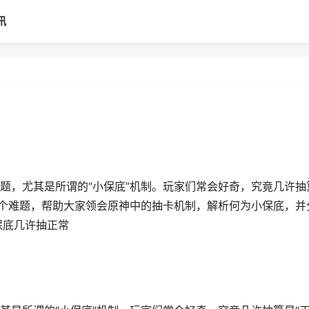
讯
题，尤其是所谓的“小保底”机制。玩家们常会好奇，究竟几许抽
这个难题，帮助大家领会原神中的抽卡机制，解析何为小保底，并
保底几许抽正常