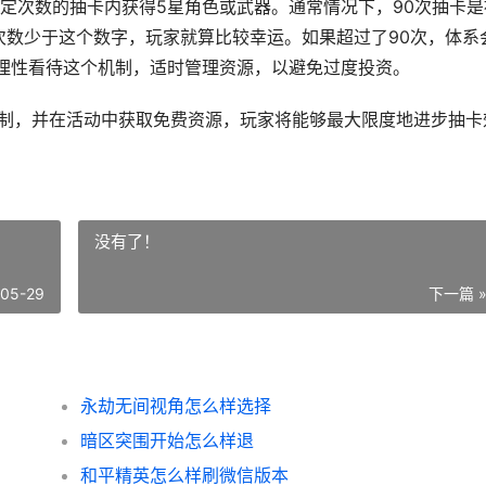
定次数的抽卡内获得5星角色或武器。通常情况下，90次抽卡是
次数少于这个数字，玩家就算比较幸运。如果超过了90次，体系
理性看待这个机制，适时管理资源，以避免过度投资。
y机制，并在活动中获取免费资源，玩家将能够最大限度地进步抽卡
没有了！
-05-29
下一篇 
永劫无间视角怎么样选择
暗区突围开始怎么样退
和平精英怎么样刷微信版本