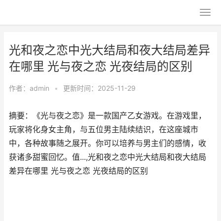
光和夜之恋中光大结局和夜大结局差异
在哪里 光与夜之恋 光夜结局的区别
作者：
admin
•
更新时间：2025-11-29
摘要：《光与夜之恋》是一款国产乙女游戏。在游戏里，
玩家将化身女主角，与五位男主陆续结识，在这座城市
中，各种故事随之展开。你可以培养与男主们的感情，收
获诸多甜蜜回忆。值...,光和夜之恋中光大结局和夜大结局
差异在哪里 光与夜之恋 光夜结局的区别