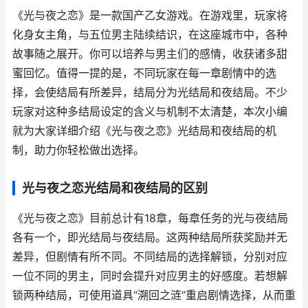
《光与夜之恋》是一款国产乙女游戏。在游戏里，玩家将
化身女主角，与五位男主陆续结识，在这座城市中，各种
故事随之展开。你可以培养与男主们的感情，收获诸多甜
蜜回忆。值得一提的是，不同玩家在每一章剧情中的选
择，会使结局有所差异，结局分为光结局和夜结局。不少
玩家对这种多结局设定的含义与机制不太清楚，本次小编
就为大家详细介绍《光与夜之恋》光结局和夜结局的机
制，助力你轻松做出选择。
光与夜之恋光结局和夜结局的区别
《光与夜之恋》目前总计有18章，每章任务的光与夜结局
各有一个，即光结局与夜结局。这两种结局所获奖励并无
差异，但剧情有所不同。不同结局的选择解锁，分别对应
一位不同的男主，同时会提升对应男主的好感度。若想解
锁两种结局，可使用道具“溯回之涟”重启剧情选择，从而重