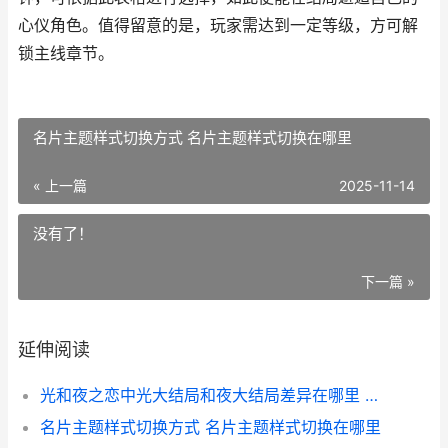
心仪角色。值得留意的是，玩家需达到一定等级，方可解
锁主线章节。
名片主题样式切换方式 名片主题样式切换在哪里
« 上一篇
2025-11-14
没有了！
下一篇 »
延伸阅读
光和夜之恋中光大结局和夜大结局差异在哪里 光与夜之恋 光夜结局的区别
名片主题样式切换方式 名片主题样式切换在哪里