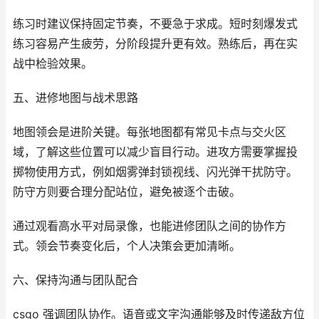
练习时建议保持固定节奏，不要急于求成。短时刻爆发式
练习容易产生疲劳，分阶段提升更有效。熟练后，再在实
战中检验效果。
五、进修地图与战术思路
地图领会是进阶关键。每张地图都有常见卡点与交火区
域，了解这些位置可以减少盲目行动。进攻方需要掌握投
掷物使用方式，例如烟雾弹封锁视线、闪光弹干扰防守。
防守方则要合理分配站位，避免被逐个击破。
通过观看高水平对局录像，也能进修团队之间的协作方
式。领会节奏变化后，个人决策会更加清晰。
六、保持沟通与团队配合
csgo 强调团队协作。语音或文字沟通能够及时传递敌方位