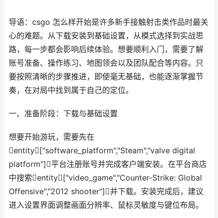
导语：csgo 怎么样开始是许多新手接触射击类作品时最关
心的难题。从下载安装到基础设置，从模式选择到实战思
路，每一步都会影响后续体验。想要顺利入门，需要了解
账号准备、操作练习、地图领会以及团队配合等内容。只
要按照清晰的步骤推进，即使毫无基础，也能逐渐掌握节
奏，在对局中找到属于自己的定位。
一、准备阶段：下载与基础设置
想要开始游玩，需要先在
entity["software_platform","Steam","valve digital
platform"]平台注册账号并完成客户端安装。在平台商店
中搜索entity["video_game","Counter-Strike: Global
Offensive","2012 shooter"]并下载。安装完成后，建议
进入设置界面调整画面分辨率、鼠标灵敏度与键位布局。