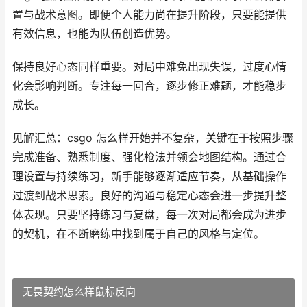
置与战术意图。即便个人能力尚在提升阶段，只要能提供
有效信息，也能为队伍创造优势。
保持良好心态同样重要。对局中难免出现失误，过度心情
化会影响判断。专注每一回合，逐步修正难题，才能稳步
成长。
见解汇总：csgo 怎么样开始并不复杂，关键在于按照步骤
完成准备、熟悉制度、强化枪法并领会地图结构。通过合
理设置与持续练习，新手能够逐渐适应节奏，从基础操作
过渡到战术思索。良好的沟通与稳定心态会进一步提升整
体表现。只要坚持练习与复盘，每一次对局都会成为进步
的契机，在不断磨练中找到属于自己的风格与定位。
无畏契约怎么样鼠标反向