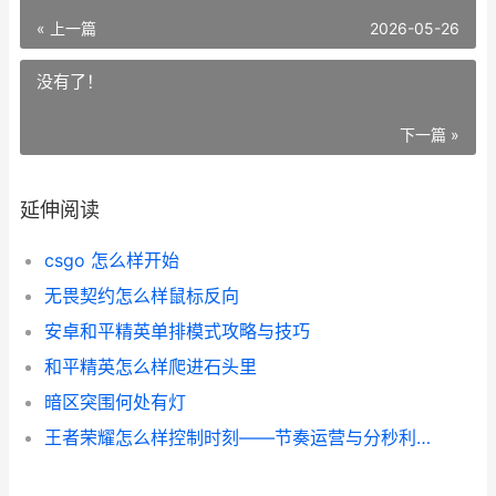
« 上一篇
2026-05-26
没有了！
下一篇 »
延伸阅读
csgo 怎么样开始
无畏契约怎么样鼠标反向
安卓和平精英单排模式攻略与技巧
和平精英怎么样爬进石头里
暗区突围何处有灯
王者荣耀怎么样控制时刻——节奏运营与分秒利用全攻略