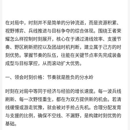
在对局中，时刻并不是简单的分钟流逝，而是资源积累、
视野博弈、兵线推进与目标争夺的综合体现。围绕王者荣
耀怎么样控制时刻展开，核心在于通过清线效率、支援节
奏、野区刷新把控以及团战时机判断，建立属于己方的时
刻优势。掌握节奏的队伍，往能在关键节点率先完成装备
成型与目标掌控，从而滚动扩大优势。
一、领会时刻价格：节奏就是胜负的分水岭
时刻在对局中等同于经济与经验的增长速度。每一波兵线
刷新、每一次野怪重生，都在为双方提供新的机会。若清
线缓慢或游走犹豫，就会被对手抢占先机。合理分配发育
与支援的比例，确保不空线、不漏野，是构建时刻优势的
基础。