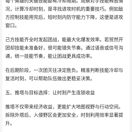
每个英雄的关键技能都有冷却周期。观察对手技能释放情
况，计算冷却时刻，是寻找进攻时机的重要技巧。例如敌
方控制技能用完后，短时刻内防守能力下降，这便是进攻
窗口。
己方技能齐全时发起团战，能最大化爆发效率。若贸然开
团却技能未准备好，很可能错失节奏。通过语音或信号沟
通，统一技能节奏，能让团战更具成功率。
在后期阶段，一次团灭往决定胜负。精准判断技能冷却与
复活时刻，可以帮助队伍做出更稳妥决策。
五、推塔与目标选择：让时刻产生连锁收益
推塔不仅带来经济收益，更能扩大地图视野与行动空间。
拆除外塔后，入侵野区会更加安全，时刻利用效率显著提
升。