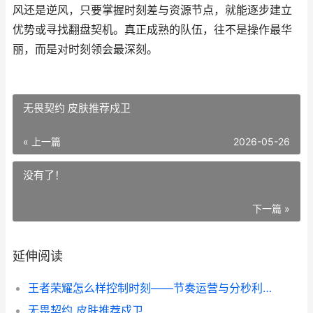
风还是逆风，只要掌握时刻差与资源节点，就能逐步建立
优势或寻找翻盘契机。真正成熟的队伍，往不是操作最华
丽，而是对时刻领会最深刻。
无畏契约 皮肤推荐戍卫
« 上一篇
2026-05-26
没有了！
下一篇 »
延伸阅读
王者荣耀怎么样控制时刻——节奏运营与分秒利用全攻略
无畏契约 皮肤推荐戍卫