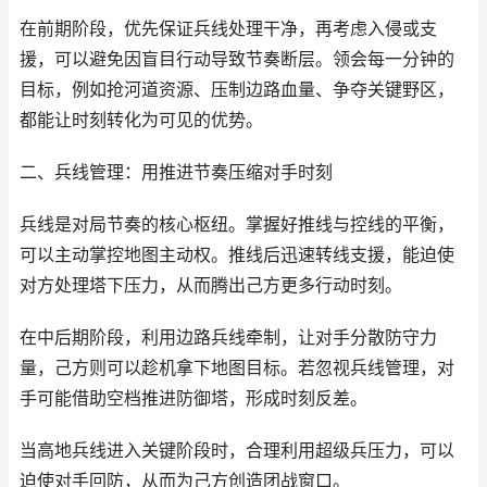
在前期阶段，优先保证兵线处理干净，再考虑入侵或支
援，可以避免因盲目行动导致节奏断层。领会每一分钟的
目标，例如抢河道资源、压制边路血量、争夺关键野区，
都能让时刻转化为可见的优势。
二、兵线管理：用推进节奏压缩对手时刻
兵线是对局节奏的核心枢纽。掌握好推线与控线的平衡，
可以主动掌控地图主动权。推线后迅速转线支援，能迫使
对方处理塔下压力，从而腾出己方更多行动时刻。
在中后期阶段，利用边路兵线牵制，让对手分散防守力
量，己方则可以趁机拿下地图目标。若忽视兵线管理，对
手可能借助空档推进防御塔，形成时刻反差。
当高地兵线进入关键阶段时，合理利用超级兵压力，可以
迫使对手回防，从而为己方创造团战窗口。