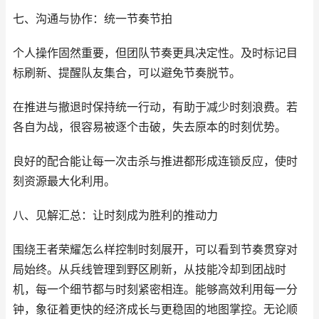
七、沟通与协作：统一节奏节拍
个人操作固然重要，但团队节奏更具决定性。及时标记目
标刷新、提醒队友集合，可以避免节奏脱节。
在推进与撤退时保持统一行动，有助于减少时刻浪费。若
各自为战，很容易被逐个击破，失去原本的时刻优势。
良好的配合能让每一次击杀与推进都形成连锁反应，使时
刻资源最大化利用。
八、见解汇总：让时刻成为胜利的推动力
围绕王者荣耀怎么样控制时刻展开，可以看到节奏贯穿对
局始终。从兵线管理到野区刷新，从技能冷却到团战时
机，每一个细节都与时刻紧密相连。能够高效利用每一分
钟，象征着更快的经济成长与更稳固的地图掌控。无论顺