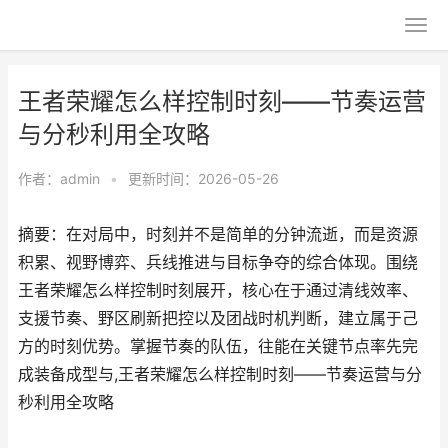
王者荣耀怎么样控制时刻——节奏运营
与分秒利用全攻略
作者：
admin
•
更新时间：2026-05-26
摘要：在对局中，时刻并不是简单的分钟流逝，而是资源
积累、视野博弈、兵线推进与目标争夺的综合体现。围绕
王者荣耀怎么样控制时刻展开，核心在于通过清线效率、
支援节奏、野区刷新把控以及团战时机判断，建立属于己
方的时刻优势。掌握节奏的队伍，往能在关键节点率先完
成装备成型与,王者荣耀怎么样控制时刻——节奏运营与分
秒利用全攻略