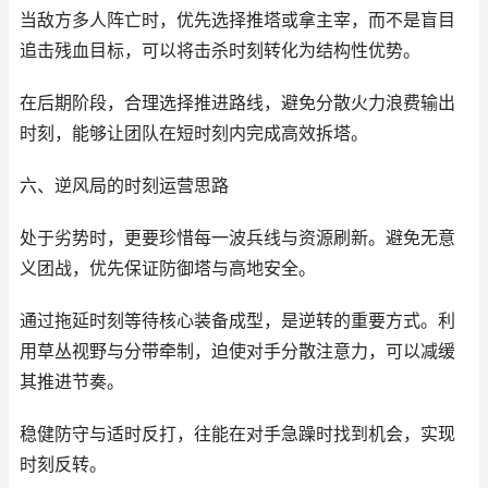
当敌方多人阵亡时，优先选择推塔或拿主宰，而不是盲目
追击残血目标，可以将击杀时刻转化为结构性优势。
在后期阶段，合理选择推进路线，避免分散火力浪费输出
时刻，能够让团队在短时刻内完成高效拆塔。
六、逆风局的时刻运营思路
处于劣势时，更要珍惜每一波兵线与资源刷新。避免无意
义团战，优先保证防御塔与高地安全。
通过拖延时刻等待核心装备成型，是逆转的重要方式。利
用草丛视野与分带牵制，迫使对手分散注意力，可以减缓
其推进节奏。
稳健防守与适时反打，往能在对手急躁时找到机会，实现
时刻反转。