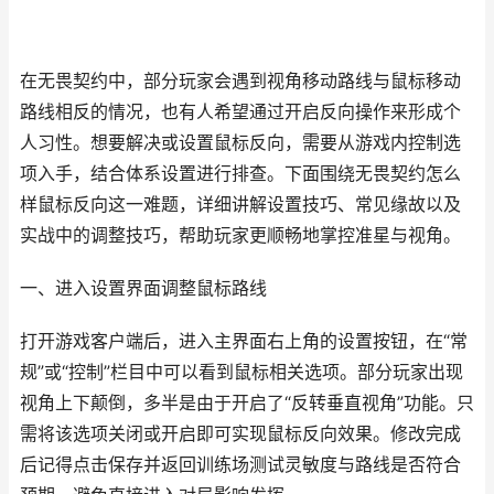
在无畏契约中，部分玩家会遇到视角移动路线与鼠标移动
路线相反的情况，也有人希望通过开启反向操作来形成个
人习性。想要解决或设置鼠标反向，需要从游戏内控制选
项入手，结合体系设置进行排查。下面围绕无畏契约怎么
样鼠标反向这一难题，详细讲解设置技巧、常见缘故以及
实战中的调整技巧，帮助玩家更顺畅地掌控准星与视角。
一、进入设置界面调整鼠标路线
打开游戏客户端后，进入主界面右上角的设置按钮，在“常
规”或“控制”栏目中可以看到鼠标相关选项。部分玩家出现
视角上下颠倒，多半是由于开启了“反转垂直视角”功能。只
需将该选项关闭或开启即可实现鼠标反向效果。修改完成
后记得点击保存并返回训练场测试灵敏度与路线是否符合