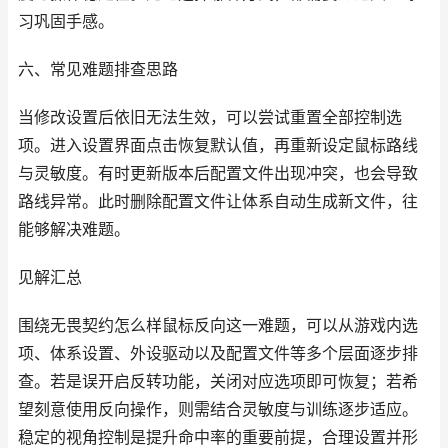
习巩固手感。
六、常见难题排查思路
当修改设置后依旧无法生效，可以尝试重置全部控制选
项。进入设置界面点击恢复默认值，再重新设定鼠标路线
与灵敏度。有时更新版本后配置文件出现冲突，也会导致
路线异常。此时删除配置文件让体系自动生成新文件，往
能够解决难题。
见解汇总
围绕无畏契约怎么样鼠标反向这一难题，可以从游戏内选
项、体系设置、外设驱动以及配置文件等多个层面逐步排
查。若是误开启反转功能，关闭对应选项即可恢复；若希
望刻意使用反向操作，则需结合灵敏度与训练逐步适应。
稳定的视角控制是提升命中率的重要前提，合理设置并形