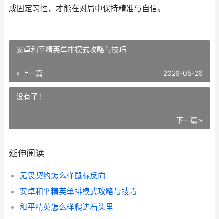
成固定习性，才能在对局中保持精准与自信。
安卓和平精英单排模式攻略与技巧
« 上一篇
2026-05-26
没有了！
下一篇 »
延伸阅读
无畏契约怎么样鼠标反向
安卓和平精英单排模式攻略与技巧
和平精英怎么样爬进石头里