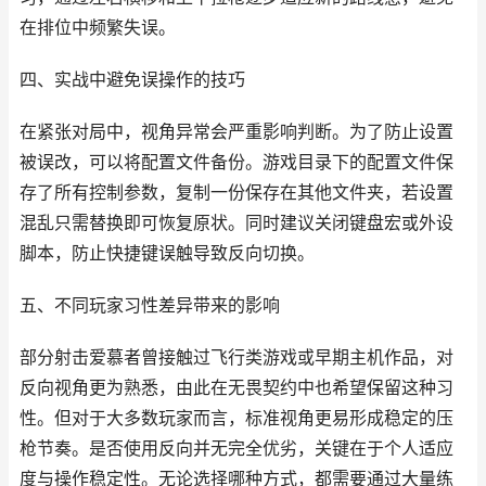
在排位中频繁失误。
四、实战中避免误操作的技巧
在紧张对局中，视角异常会严重影响判断。为了防止设置
被误改，可以将配置文件备份。游戏目录下的配置文件保
存了所有控制参数，复制一份保存在其他文件夹，若设置
混乱只需替换即可恢复原状。同时建议关闭键盘宏或外设
脚本，防止快捷键误触导致反向切换。
五、不同玩家习性差异带来的影响
部分射击爱慕者曾接触过飞行类游戏或早期主机作品，对
反向视角更为熟悉，由此在无畏契约中也希望保留这种习
性。但对于大多数玩家而言，标准视角更易形成稳定的压
枪节奏。是否使用反向并无完全优劣，关键在于个人适应
度与操作稳定性。无论选择哪种方式，都需要通过大量练