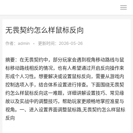
无畏契约怎么样鼠标反向
作者：
admin
•
更新时间：2026-05-26
摘要：在无畏契约中，部分玩家会遇到视角移动路线与鼠
标移动路线相反的情况，也有人希望通过开启反向操作来
形成个人习性。想要解决或设置鼠标反向，需要从游戏内
控制选项入手，结合体系设置进行排查。下面围绕无畏契
约怎么样鼠标反向这一难题，详细讲解设置技巧、常见缘
故以及实战中的调整技巧，帮助玩家更顺畅地掌控准星与
视角。一、进入设置界面调整鼠标路,无畏契约怎么样鼠标
反向