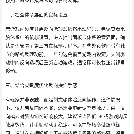
预期，避免直接进入对局影响发挥。
二、检查体系层面的鼠标设置
若游戏内没有开启反向选项却依然出现异常，建议查看电
脑体系中的鼠标设置。进入控制面板或体系设置界面，确
认是否安装了第三方鼠标驱动程序。有些外设软件带有独
立的路线反转功能，一旦勾选会覆盖游戏内设定。关闭驱
动中的反向选项后重新启动游戏，通常即可恢复正常视角
移动。
三、结合灵敏度优化反向操作手感
有玩家并非误触，而是刻意想体验反向操作。这种情况
下，仅开启反向还不够，还需要重新调整灵敏度。由于反
向模式对肌肉记忆影响较大，建议适当降低DPI或游戏内灵
敏度数值，让手腕移动更稳定。可以在靶场多做跟枪练
习，通过左右横移和上下拉枪逐步适应新的路线感，避免