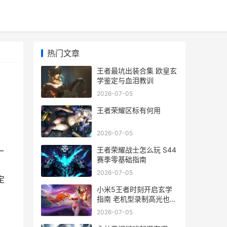
热门文章
王者最坑出装合集 欧皇玄
学鉴定与血泪教训
2026-07-05
王者荣耀区标有何用
2026-07-05
王者荣耀战士怎么玩 S44
一
赛季零基础指南
2026-07-05
定
小米5王者时刻开启玄学
指南 老机型录制高光也轻
松
2026-07-05