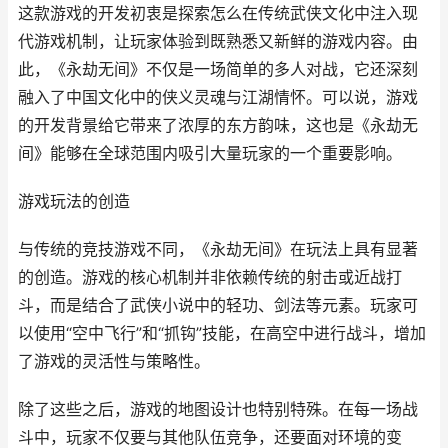
这款游戏的开发初衷是探索怎么在传统武侠文化中注入现
代游戏机制，让玩家体验到既熟悉又新鲜的游戏内容。由
此，《永劫无间》不仅是一场简单的多人对战，它还深刻
融入了中国文化中的侠义灵魂与江湖情怀。可以说，游戏
的开发背景给它带来了浓厚的东方韵味，这也是《永劫无
间》能够在全球范围内吸引大量玩家的一个重要影响。
游戏玩法的创造
与传统的竞技游戏不同，《永劫无间》在玩法上具有显著
的创造。游戏的核心机制并非依赖传统的射击或近战打
斗，而是结合了武侠小说中的轻功、剑法等元素。玩家可
以使用“空中飞行”和“抓钩”技能，在高空中进行战斗，增加
了游戏的灵活性与策略性。
除了这些之后，游戏的地图设计也特别特殊。在每一场战
斗中，玩家不仅要与其他队伍竞争，还要面对环境的变