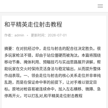
和平精英走位射击教程
作者：
admin
•
更新时间：2026-07-01
摘要：在对抗经过中，走位与射击的配合往决定胜负。很
多玩家枪法不错，却由于站位僵硬而被淘汰。本篇将围绕
移动节奏、掩体利用、预瞄技巧与实战思路展开讲解，帮
助玩家在交火时保持灵活身法与稳定输出，从而提升整体
作战表现。一、领会走位与射击的核心关系走位并非单纯
乱跑，而是在保证命中率的前提下，让对手难以锁定目
标。原地对枪容易被连续命中，加入左右横移、微蹲、急
停再开火，可以打乱对,和平精英走位射击教程