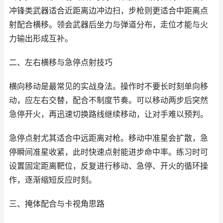
冲锋类武器适合近距离边冲边扫，步枪则更适合中距离点
射配合横移。领会武器后坐力与弹道分布，走位才能与火
力输出形成互补。
二、左右横移与急停点射技巧
横向移动是最常见的实战身法。操作时不要长时刻单向移
动，应左右交替，配合不制度节奏。可以移动两步后突然
急停开火，再迅速切换路线继续移动，让对手难以预判。
急停点射尤其适合中远距离对枪。移动中准星会扩散，急
停瞬间准星收紧，此时快速点射能进步命中率。练习时可
设置固定距离靶位，反复进行移动、急停、开火的循环操
作，逐渐缩短反应时刻。
三、掩体配合与卡视角思路