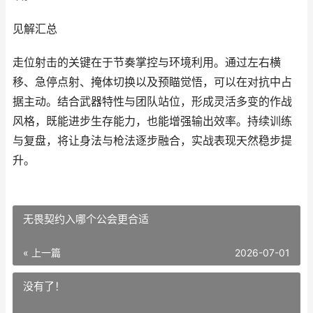
见解汇总
走位射击的关键在于节奏掌控与环境利用。通过左右横
移、急停点射、掩体切换以及预瞄觉悟，可以在对抗中占
据主动。结合武器特性与团队站位，形成灵活多变的作战
风格，既能进步生存能力，也能增强输出效率。持续训练
与复盘，将让身法与枪法逐步融合，实战表现天然稳步提
升。
无畏契约入哪个公会更合适
« 上一篇
2026-07-01
没有了！