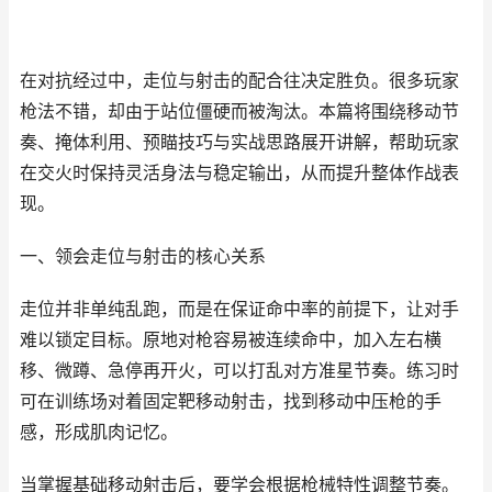
在对抗经过中，走位与射击的配合往决定胜负。很多玩家
枪法不错，却由于站位僵硬而被淘汰。本篇将围绕移动节
奏、掩体利用、预瞄技巧与实战思路展开讲解，帮助玩家
在交火时保持灵活身法与稳定输出，从而提升整体作战表
现。
一、领会走位与射击的核心关系
走位并非单纯乱跑，而是在保证命中率的前提下，让对手
难以锁定目标。原地对枪容易被连续命中，加入左右横
移、微蹲、急停再开火，可以打乱对方准星节奏。练习时
可在训练场对着固定靶移动射击，找到移动中压枪的手
感，形成肌肉记忆。
当掌握基础移动射击后，要学会根据枪械特性调整节奏。