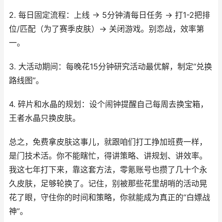
2. 每日固定流程：上线 -> 5分钟清每日任务 -> 打1-2把排
位/匹配（为了赛季皮肤）-> 关闭游戏。别恋战，效率第
一。
3. 大活动期间：每晚花15分钟研究活动最优解，制定“兑换
路线图”。
4. 碎片和水晶的规划：设个闹钟提醒自己每周去换宝箱，
王者水晶只换皮肤。
总之，免费拿皮肤这事儿，就跟咱们打工挣加班费一样，
是门技术活。你不能瞎忙，得讲策略、讲规划、讲效率。
我这七年打下来，靠这套方法，零氪账号也攒了几十个永
久皮肤，足够轮换了。记住，别被那些花里胡哨的活动晃
花了眼，守住你的时间和策略，你就能成为真正的“白嫖战
神”。