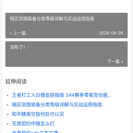
暗区突围装备分类等级详解与实战运用指南
« 上一篇
2026-06-28
没有了！
下一篇 »
延伸阅读
王者打工人白嫖皮肤指南 S44赛季零氪党也能全皮肤
暗区突围装备分类等级详解与实战运用指南
和平精英空投何处可以买
无畏契约中路怎么打