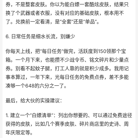
券，不是整套皮肤。你以为能白嫖一套酷炫皮肤，结果只
换了个武器或者衣服，没有对应的基础皮肤，根本用不
了。兑换前一定看清，是“全套”还是“单品”。
6. 日常任务是细水长流，别嫌少
你每天上线，把“每日任务”做完，活跃度到150领那个宝
箱。一个月下来，也能攒不少战令币、铭文碎片和少量点
券。别看不起蚊子腿，打工人靠的就是积少成多。我用记
事本算过，一年下来，光每日任务的免费点券，差不多能
凑够一个648的六分之一了。
最后，给大伙的实操建议：
1. 建立一个“白嫖清单”：列出你想要的、可以通过免费途径
获得的皮肤，比如几个赛季皮肤、碎片商店里的史诗、周
年庆限定等。