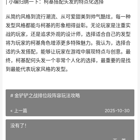
| 小编归纳一下：柯基搭配头发的特点化选择
从简约风格到流行潮流、从可爱甜美到帅气酷炫，每一种
发型风格都能与柯基的形象相得益彰。无论玩家是注重实
战的玩家，还是追求外观的设计师，选择适合自己的发型
将为玩家的柯基角色增添更多特殊魅力。我认为，选择合
适的头发搭配，能够让玩家在游戏中展现特点与创意。最
终，柯基配何头发一个非常个人化的选择，最重要的是找
到最能代表玩家风格的发型。
# 金铲铲之战排位段阵容玩法攻略
« 上一篇
2025-10-30
没有了！