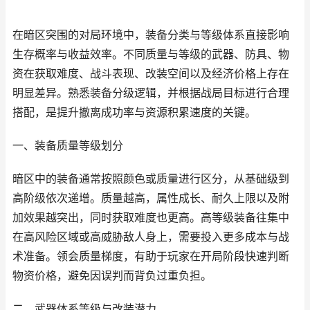
在暗区突围的对局环境中，装备分类与等级体系直接影响
生存概率与收益效率。不同质量与等级的武器、防具、物
资在获取难度、战斗表现、改装空间以及经济价格上存在
明显差异。熟悉装备分级逻辑，并根据战局目标进行合理
搭配，是提升撤离成功率与资源积累速度的关键。
一、装备质量等级划分
暗区中的装备通常按照颜色或质量进行区分，从基础级到
高阶级依次递增。质量越高，属性成长、耐久上限以及附
加效果越突出，同时获取难度也更高。高等级装备往集中
在高风险区域或高威胁敌人身上，需要投入更多成本与战
术准备。领会质量梯度，有助于玩家在开局阶段快速判断
物资价格，避免因误判而背负过重负担。
二、武器体系等级与改装潜力