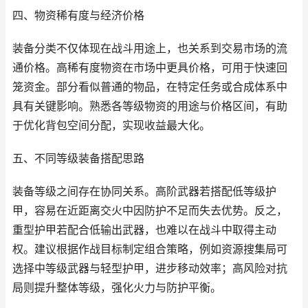
四、物资稀有度与经济价格
装备分类不仅体现在战斗用途上，也关系到交易市场的流
通价格。高稀有度物资在市场中更具价格，可用于快速回
笼资金。部分看似普通的物品，在特定任务或合成体系中
具有关键影响。熟悉各等级物资的用途与价格区间，有助
于优化背包空间分配，实现收益最大化。
五、不同等级装备搭配思路
装备等级之间存在协同关系。高阶武器若搭配低等级护
甲，容易在近距离交火中因防护不足而失去优势。反之，
重型护甲若配合低输出武器，也难以在战斗中取得主动
权。建议根据作战目标制定组合策略，例如资源搜集局可
选择中等级武器与轻型护甲，进步移动效率；高风险对抗
局则提升整体等级，强化火力与防护平衡。