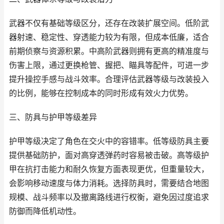
武器不仅有基础等级区分，还存在改装扩展空间。低阶武
器射速、稳定性、穿透能力较为有限，但成本低廉，适合
前期侦察与资源积累。中高阶武器则拥有更高的精准度与
伤害上限，通过更换枪管、握把、瞄具等配件，可进一步
提升操控手感与战斗效率。合理评估武器等级与改装投入
的比例，能够在控制成本的同时形成有效火力优势。
三、防具与护甲等级差异
护甲等级决定了角色在交火中的容错率。低等级防具主要
提供基础防护，面对高穿透弹药时容易被击破。高等级护
甲在抗打击能力和耐久恢复方面表现更优，但重量较大，
会影响移动速度与体力消耗。选择防具时，需要结合地图
规模、战斗频率以及撤离路线进行权衡，避免因过度追求
防御而降低机动性。