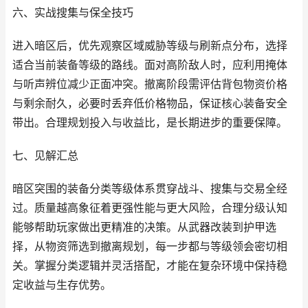
六、实战搜集与保全技巧
进入暗区后，优先观察区域威胁等级与刷新点分布，选择
适合当前装备等级的路线。面对高阶敌人时，应利用掩体
与听声辨位减少正面冲突。撤离阶段需评估背包物资价格
与剩余耐久，必要时丢弃低价格物品，保证核心装备安全
带出。合理规划投入与收益比，是长期进步的重要保障。
七、见解汇总
暗区突围的装备分类等级体系贯穿战斗、搜集与交易全经
过。质量越高象征着更强性能与更大风险，合理分级认知
能够帮助玩家做出更精准的决策。从武器改装到护甲选
择，从物资筛选到撤离规划，每一步都与等级领会密切相
关。掌握分类逻辑并灵活搭配，才能在复杂环境中保持稳
定收益与生存优势。