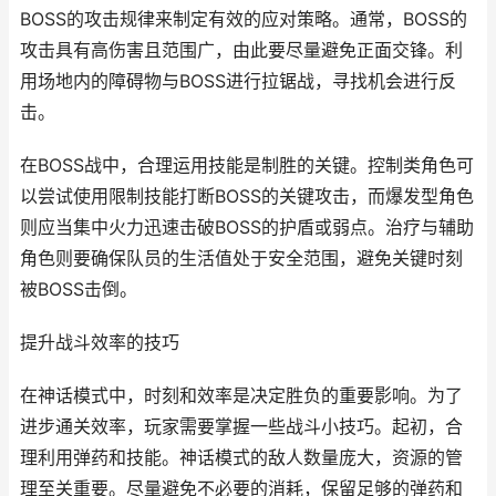
BOSS的攻击规律来制定有效的应对策略。通常，BOSS的
攻击具有高伤害且范围广，由此要尽量避免正面交锋。利
用场地内的障碍物与BOSS进行拉锯战，寻找机会进行反
击。
在BOSS战中，合理运用技能是制胜的关键。控制类角色可
以尝试使用限制技能打断BOSS的关键攻击，而爆发型角色
则应当集中火力迅速击破BOSS的护盾或弱点。治疗与辅助
角色则要确保队员的生活值处于安全范围，避免关键时刻
被BOSS击倒。
提升战斗效率的技巧
在神话模式中，时刻和效率是决定胜负的重要影响。为了
进步通关效率，玩家需要掌握一些战斗小技巧。起初，合
理利用弹药和技能。神话模式的敌人数量庞大，资源的管
理至关重要。尽量避免不必要的消耗，保留足够的弹药和