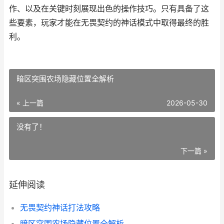
作、以及在关键时刻展现出色的操作技巧。只有具备了这
些要素，玩家才能在无畏契约的神话模式中取得最终的胜
利。
暗区突围农场隐藏位置全解析
« 上一篇
2026-05-30
没有了！
下一篇 »
延伸阅读
无畏契约神话打法攻略
暗区突围农场隐藏位置全解析