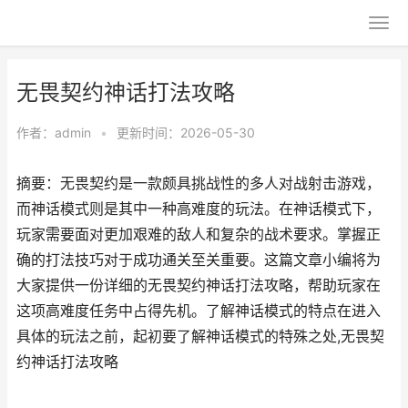
无畏契约神话打法攻略
作者：
admin
•
更新时间：2026-05-30
摘要：无畏契约是一款颇具挑战性的多人对战射击游戏，
而神话模式则是其中一种高难度的玩法。在神话模式下，
玩家需要面对更加艰难的敌人和复杂的战术要求。掌握正
确的打法技巧对于成功通关至关重要。这篇文章小编将为
大家提供一份详细的无畏契约神话打法攻略，帮助玩家在
这项高难度任务中占得先机。了解神话模式的特点在进入
具体的玩法之前，起初要了解神话模式的特殊之处,无畏契
约神话打法攻略