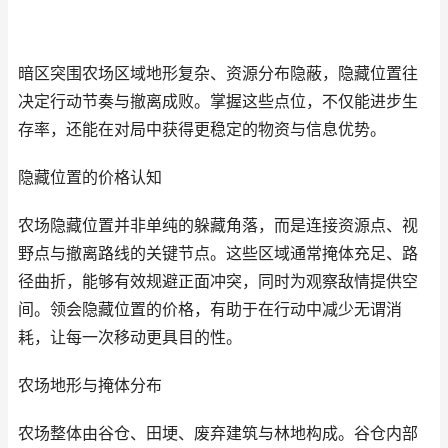
暗区突围农场区域地形复杂、资源分布隐蔽，隐藏位置往
决定行动节奏与撤离成败。掌握这些点位，不仅能进步生
存率，还能在对局中获得更稳定的物资与信息优势。
隐藏位置的价格认知
农场隐藏位置并非单纯的躲藏角落，而是连接资源点、视
野点与撤离路线的关键节点。这些区域通常掩体充足、路
径曲折，能够有效规避正面冲突，同时为观察敌情提供空
间。领会隐藏位置的价格，有助于在行动中减少无谓消
耗，让每一次移动更具目的性。
农场地形与掩体分布
农场整体由谷仓、田埂、废弃建筑与林地构成。谷仓内部