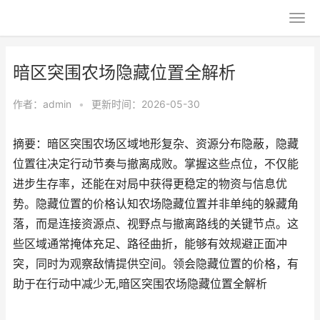
暗区突围农场隐藏位置全解析
作者：
admin
•
更新时间：2026-05-30
摘要：暗区突围农场区域地形复杂、资源分布隐蔽，隐藏
位置往决定行动节奏与撤离成败。掌握这些点位，不仅能
进步生存率，还能在对局中获得更稳定的物资与信息优
势。隐藏位置的价格认知农场隐藏位置并非单纯的躲藏角
落，而是连接资源点、视野点与撤离路线的关键节点。这
些区域通常掩体充足、路径曲折，能够有效规避正面冲
突，同时为观察敌情提供空间。领会隐藏位置的价格，有
助于在行动中减少无,暗区突围农场隐藏位置全解析