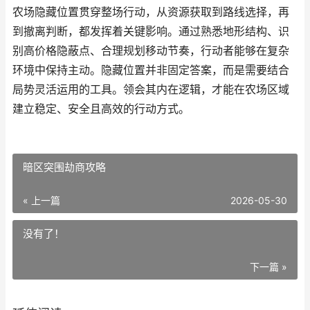
农场隐藏位置贯穿整场行动，从资源获取到路线选择，再
到撤离判断，都发挥着关键影响。通过熟悉地形结构、识
别高价格隐蔽点、合理规划移动节奏，行动者能够在复杂
环境中保持主动。隐藏位置并非固定答案，而是需要结合
局势灵活运用的工具。领会其内在逻辑，才能在农场区域
建立稳定、安全且高效的行动方式。
暗区突围劫商攻略
« 上一篇
2026-05-30
没有了！
下一篇 »