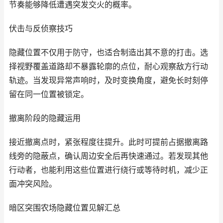
节奏能够降低遭遇突发交火的概率。
伏击与反侦察技巧
隐藏位置不仅用于防守，也适合制造出其不意的打击。选
择视野覆盖道路却不暴露轮廓的点位，耐心观察敌方行动
轨迹。当发现异常声响时，及时变换角度，避免长时刻停
留在同一位置被锁定。
撤离阶段的隐藏运用
接近撤离点时，紧张程度往提升。此时可提前占据撤离路
线旁的隐蔽点，确认周边安全后再快速通过。若发现其他
行动者，也能利用这些位置进行绕行或等待时机，减少正
面冲突风险。
暗区突围农场隐藏位置见解汇总