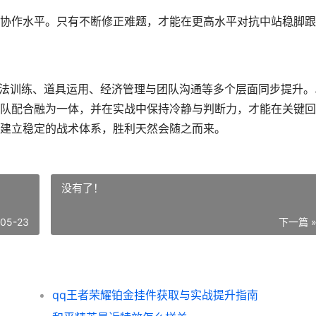
协作水平。只有不断修正难题，才能在更高水平对抗中站稳脚跟
枪法训练、道具运用、经济管理与团队沟通等多个层面同步提升。
队配合融为一体，并在实战中保持冷静与判断力，才能在关键回
建立稳定的战术体系，胜利天然会随之而来。
没有了！
-05-23
下一篇 
qq王者荣耀铂金挂件获取与实战提升指南