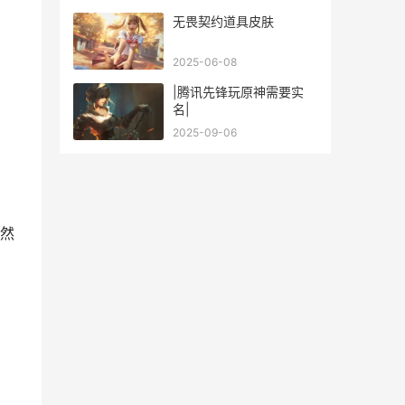
无畏契约道具皮肤
2025-06-08
|腾讯先锋玩原神需要实
名|
2025-09-06
然