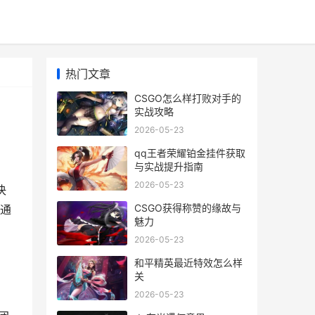
热门文章
CSGO怎么样打败对手的
实战攻略
2026-05-23
qq王者荣耀铂金挂件获取
与实战提升指南
2026-05-23
决
CSGO获得称赞的缘故与
通
魅力
2026-05-23
和平精英最近特效怎么样
关
2026-05-23