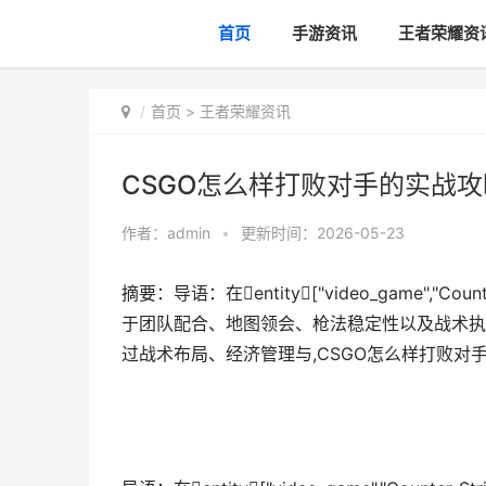
首页
手游资讯
王者荣耀资
首页
>
王者荣耀资讯
CSGO怎么样打败对手的实战攻
作者：
admin
•
更新时间：2026-05-23
摘要：导语：在entity["video_game","Counter
于团队配合、地图领会、枪法稳定性以及战术执
过战术布局、经济管理与,CSGO怎么样打败对