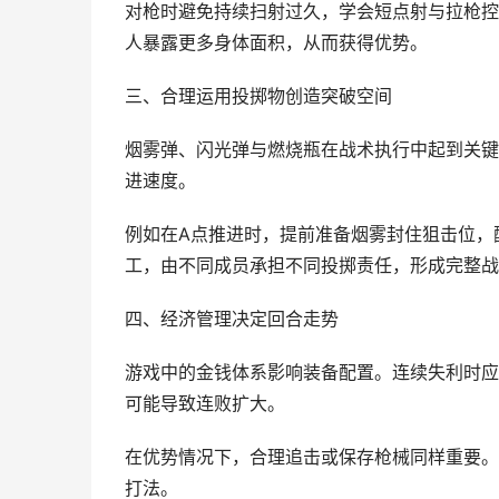
对枪时避免持续扫射过久，学会短点射与拉枪控
人暴露更多身体面积，从而获得优势。
三、合理运用投掷物创造突破空间
烟雾弹、闪光弹与燃烧瓶在战术执行中起到关键
进速度。
例如在A点推进时，提前准备烟雾封住狙击位，
工，由不同成员承担不同投掷责任，形成完整战
四、经济管理决定回合走势
游戏中的金钱体系影响装备配置。连续失利时应
可能导致连败扩大。
在优势情况下，合理追击或保存枪械同样重要。
打法。