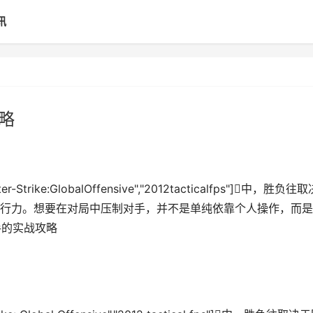
讯
略
-Strike:GlobalOffensive","2012tacticalfps"]中，胜负往取
行力。想要在对局中压制对手，并不是单纯依靠个人操作，而是
手的实战攻略