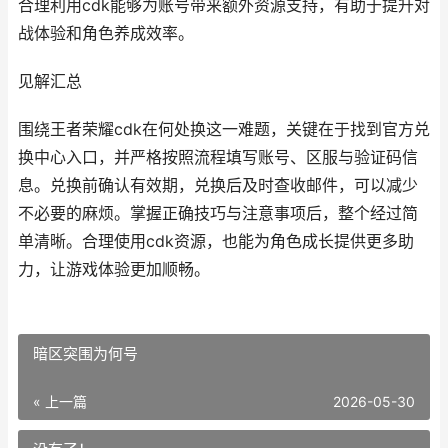
合理利用cdk能够为账号带来额外资源支持，有助于提升对
战体验和角色养成效率。
见解汇总
围绕王者荣耀cdk在何处换这一难题，关键在于找到官方兑
换中心入口，并严格按照流程填写账号、区服与验证码信
息。兑换前确认有效期，兑换后及时查收邮件，可以减少
不必要的麻烦。掌握正确技巧与注意事项后，整个经过简
单清晰。合理使用cdk资源，也能为角色成长提供更多助
力，让游戏体验更加顺畅。
暗区突围为何号
« 上一篇
2026-05-30