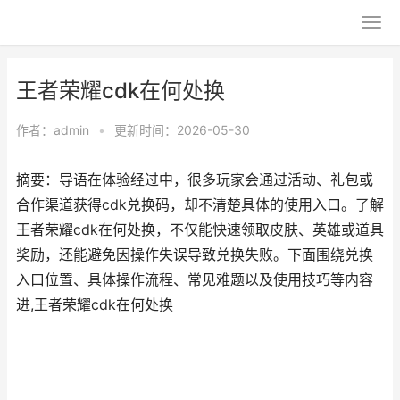
王者荣耀cdk在何处换
作者：
admin
•
更新时间：2026-05-30
摘要：导语在体验经过中，很多玩家会通过活动、礼包或
合作渠道获得cdk兑换码，却不清楚具体的使用入口。了解
王者荣耀cdk在何处换，不仅能快速领取皮肤、英雄或道具
奖励，还能避免因操作失误导致兑换失败。下面围绕兑换
入口位置、具体操作流程、常见难题以及使用技巧等内容
进,王者荣耀cdk在何处换