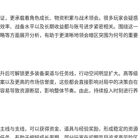
证，更承载着角色成长、物资积累与战术领会。很多玩家会疑惑
效率、战备水平以及长期收益都与账号进步紧密相关。围绕这一
略等方面展开分析，有助于更清晰地领会暗区突围为何号的重要
升后可解锁更多装备渠道与任务线，行动空间明显扩大。高等级
案以及更高的市场信誉度，这些都会直接影响对局中的决策自在
容易导致资源断层，影响整体节奏。由此，持续投入时刻进行养
主线与支线，可以获得资金、道具与经验奖励，形成稳定的资源
任务，有助于缩短成长周期。部分玩家在初期盲目追求高风险区