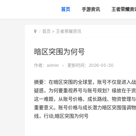
首页
手游资讯
王者荣耀资
首页
>
王者荣耀资讯
暗区突围为何号
作者：
admin
•
更新时间：2026-05-30
摘要：在暗区突围的全球里，账号不仅是进入战
疑惑，为何要重视养号与账号规划？缘故在于资
这一难题，从账号价格、成长路线、物资管理与
重要意义。账号价格与成长潜力暗区突围强调物
线，行动,暗区突围为何号