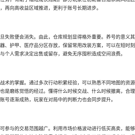
，再向高收益区域推进，更利于账号长期进步。
旦失败便会消失。由此，仓库规划显得格外重要。养号的意义其
器、护甲、医疗品分区存放，保留常用改装方案，可以在短时刻
与个人需求决定出售或留存，避免无序囤积造成空间浪费。
战术的掌握。通过多次行动积累经验，可以熟悉不同地图的资源
也是磨练觉悟的经过。懂得什么时候交战、什么时候撤离，合理
账号逐渐成熟，玩家在对局中的判断力也会同步提升。
可参与的交易范围越广。利用市场价格波动进行低买高卖，能够