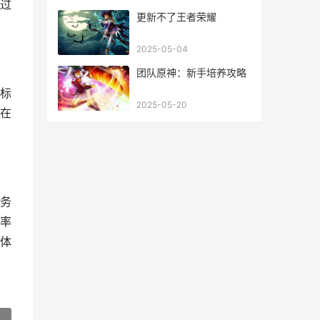
过
更新不了王者荣耀
2025-05-04
团队原神：新手培养攻略
标
2025-05-20
在
务
率
体