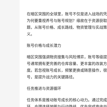
在暗区突围的全球里，账号不仅是进入战场的凭
为何要重视养号与账号规划？缘故在于资源获取
题，从账号价格、成长路线、物资管理与实战策
义。
账号价格与成长潜力
暗区突围强调物资搜集与风险博弈，账号等级提
号通常拥有更完善的仓库容量、更丰富的改装方
度。若忽视账号成长，频繁更换或随意操作，很
号，是提升战力的关键路径。
任务推进与资源循环
任务体系是推动账号成长的核心动力。通过完成
环。合理选择地图与行动路线，优先完成高收益