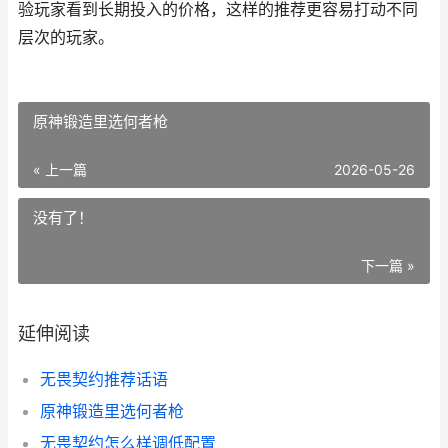
验玩家看到长期投入的价格，这样的推荐更容易打动不同
层次的玩家。
原神锻造里选何者枪
« 上一篇
2026-05-26
没有了！
下一篇 »
延伸阅读
无畏契约推荐话语
原神锻造里选何者枪
无畏契约怎么样调低配置