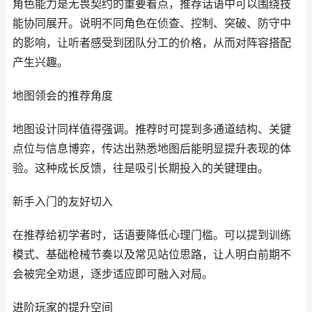
角色能力是无畏契约的重要看点，推荐话语中可以围绕技
能协同展开。说明不同角色在侦查、控制、突破、防守中
的影响，让听者感受到团队分工的价格，从而对阵容搭配
产生兴趣。
地图领会的推荐角度
地图设计同样值得强调。推荐时可提到多通道结构、关键
点位与信息博弈，传达出熟悉地图后能明显提升表现的体
验。这种成长反馈，往是吸引长期投入的关键理由。
新手入门的友好切入
在推荐给初学者时，话语要降低心理门槛。可以提到训练
模式、基础枪械节奏以及常见站位思路，让人明白前期不
会被完全劝退，逐步适应即可融入对局。
进阶玩家的提升空间