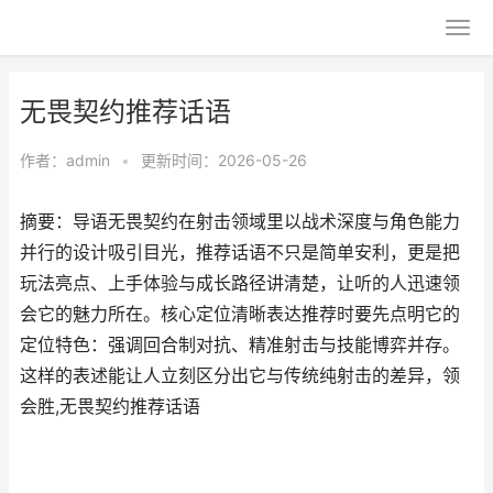
无畏契约推荐话语
作者：
admin
•
更新时间：2026-05-26
摘要：导语无畏契约在射击领域里以战术深度与角色能力
并行的设计吸引目光，推荐话语不只是简单安利，更是把
玩法亮点、上手体验与成长路径讲清楚，让听的人迅速领
会它的魅力所在。核心定位清晰表达推荐时要先点明它的
定位特色：强调回合制对抗、精准射击与技能博弈并存。
这样的表述能让人立刻区分出它与传统纯射击的差异，领
会胜,无畏契约推荐话语