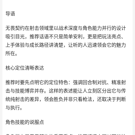
导语
无畏契约在射击领域里以战术深度与角色能力并行的设计
吸引目光，推荐话语不只是简单安利，更是把玩法亮点、
上手体验与成长路径讲清楚，让听的人迅速领会它的魅力
所在。
核心定位清晰表达
推荐时要先点明它的定位特色：强调回合制对抗、精准射
击与技能博弈并存。这样的表述能让人立刻区分出它与传
统纯射击的差异，领会胜负并非只看枪法，还取决于判断
与执行。
角色技能的说服点