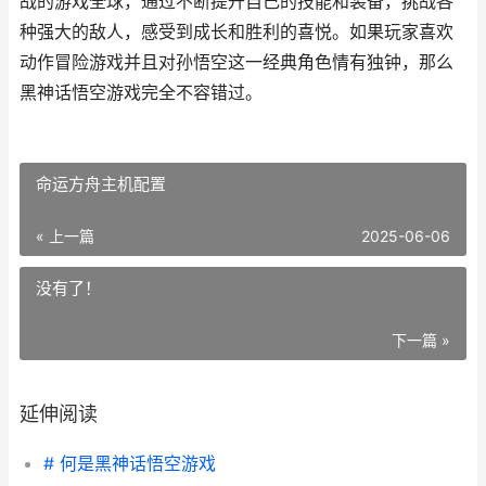
战的游戏全球，通过不断提升自己的技能和装备，挑战各
种强大的敌人，感受到成长和胜利的喜悦。如果玩家喜欢
动作冒险游戏并且对孙悟空这一经典角色情有独钟，那么
黑神话悟空游戏完全不容错过。
命运方舟主机配置
« 上一篇
2025-06-06
没有了！
下一篇 »
延伸阅读
# 何是黑神话悟空游戏