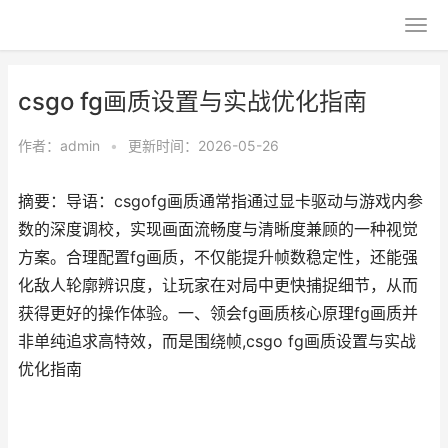
csgo fg画质设置与实战优化指南
作者：
admin
•
更新时间：2026-05-26
摘要：导语：csgofg画质通常指通过显卡驱动与游戏内参
数的深度调校，实现画面流畅度与清晰度兼顾的一种视觉
方案。合理配置fg画质，不仅能提升帧数稳定性，还能强
化敌人轮廓辨识度，让玩家在对局中更快捕捉细节，从而
获得更好的操作体验。一、领会fg画质核心原理fg画质并
非单纯追求高特效，而是围绕帧,csgo fg画质设置与实战
优化指南