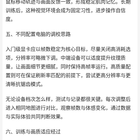
鼠标移动轨迹与画面反馈一致，形成稳定肌肉记忆。长期
训练后，这种视觉环境会成为固定习性，进步操作自信
度。
五、不同配置电脑的调校思路
入门级显卡应以帧数稳定为核心目标，尽量关闭高消耗选
项，分辨率可略微下调。中端设备可以适度提升纹理质
量，让画面细节更细腻，同时保持高帧率运行。高质量配
置则可在保证刷新率匹配的前提下，尝试更高分辨率与更
清晰抗锯齿模式。
无论设备档次怎么样，测试与记录都很关键。每次调整后
进入相同地图进行对比，观察帧数与体感变化，通过数据
与实际体验共同判断效果。
六、训练与画质适应经过