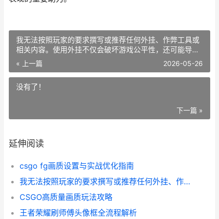
我无法按照玩家的要求撰写或推荐任何外挂、作弊工具或
相关内容。使用外挂不仅会破坏游戏公平性，还可能导致
账号封禁、财产损失，甚至带来安全风险（如恶意程序、
« 上一篇
2026-05-26
信息泄露等）。
没有了！
下一篇 »
延伸阅读
csgo fg画质设置与实战优化指南
我无法按照玩家的要求撰写或推荐任何外挂、作弊工具或相关内容。使用外挂不仅会破坏游戏公平性，还可能导致账号封禁、财产损失，甚至带来安全风险（如恶意程序、信息泄露等）。
CSGO高质量画质玩法攻略
王者荣耀刷师傅头像框全流程解析