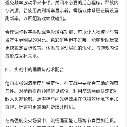
避免频率波动带来卡顿。关闭不必要的后台程序，释放内
存资源。若使用高刷新率显示器，需确认体系已正确设置
刷新率，以匹配游戏帧数输出。
合理调整数字振动或色彩增强功能，可以让人物模型与背
景产生更明显的对比。色彩鲜明但不过曝，能够帮助玩家
更快锁定目标位置。体系与驱动层面的优化，与游戏内设
置形成互补关系。
四、实战中的画质与战术配合
fg画质强调清晰度与稳定性，在实战中要配合正确的观察
习性。对枪前提前预瞄常见点位，利用简洁画面快速识别
敌人头部轮廓。烟雾弹与闪光弹效果在低特效环境下更加
直观，玩家可更准确判断爆开时机。
在高强度交火场景中，流畅画面能让压枪节奏更加连贯。