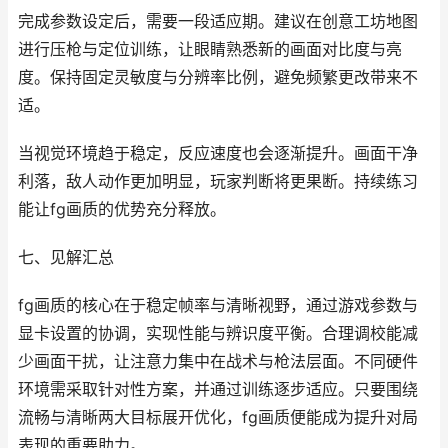
完成参数设定后，需要一段适应期。建议在创意工坊地图
进行压枪与定位训练，让眼睛熟悉新的画面对比度与亮
度。保持固定灵敏度与分辨率比例，避免频繁更改带来不
适。
当视觉环境趋于稳定，反应速度也会逐渐提升。画面干净
利落，敌人动作更加明显，玩家判断将更果断。持续练习
能让fg画质的优势充分释放。
七、见解汇总
fg画质的核心在于稳定帧率与清晰视野，通过游戏参数与
显卡设置的协调，实现性能与辨识度平衡。合理调校能减
少画面干扰，让注意力集中在战术与枪法层面。不同硬件
环境需采取针对性方案，并通过训练逐步适应。只要围绕
流畅与清晰两大目标展开优化，fg画质便能成为提升对局
表现的重要助力。