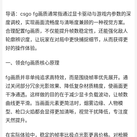
导语：csgo fg画质通常指通过显卡驱动与游戏内参数的深
度调校，实现画面流畅度与清晰度兼顾的一种视觉方案。
合理配置fg画质，不仅能提升帧数稳定性，还能强化敌人
轮廓辨识度，让玩家在对局中更快捕捉细节，从而获得更
好的操作体验。
一、领会fg画质核心原理
fg画质并非单纯追求高特效，而是围绕帧率优先展开。通
过关闭部分冗余光影效果、降低复杂材质精度，使画面更
干净通透。这样做的目的在于减少显卡负载波动，让帧数
曲线更平滑。当画面元素更简洁时，烟雾边缘、人物模
型、枪口火焰都会显得更加清晰，视觉干扰降低，专注度
天然提升。
在实际体验中，稳定的帧率比极点光影更具价格。对枪瞬