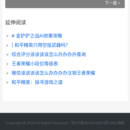
下一篇 »
延伸阅读
# 金铲铲之战AI效果攻略
| 和平精英只用空投武器吗？
综合评分该该该该怎么办办办办查询
王者荣耀小段位等级表
微信该该该该怎么办办办办注销王者荣耀
和平精英：探寻游戏之道
Copyright © 2024 All Rights Reserved.
琼ICP备2024048979号
XML地图