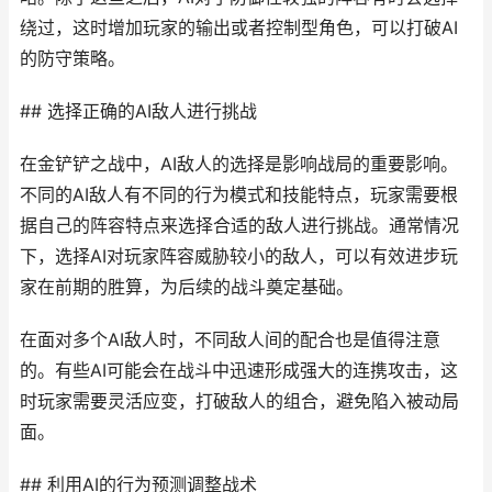
绕过，这时增加玩家的输出或者控制型角色，可以打破AI
的防守策略。
## 选择正确的AI敌人进行挑战
在金铲铲之战中，AI敌人的选择是影响战局的重要影响。
不同的AI敌人有不同的行为模式和技能特点，玩家需要根
据自己的阵容特点来选择合适的敌人进行挑战。通常情况
下，选择AI对玩家阵容威胁较小的敌人，可以有效进步玩
家在前期的胜算，为后续的战斗奠定基础。
在面对多个AI敌人时，不同敌人间的配合也是值得注意
的。有些AI可能会在战斗中迅速形成强大的连携攻击，这
时玩家需要灵活应变，打破敌人的组合，避免陷入被动局
面。
## 利用AI的行为预测调整战术