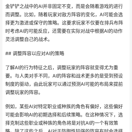
金铲铲之战中的AI并非固定不变，而是会随着游戏的进行
而调整。比如，随着玩家对敌方阵容的变化，AI可能会选
择更为激进或保守的策略。这要求玩家不仅要在排兵布阵
时考虑AI的可能反应，还需要在实际对战中根据AI的动作
灵活调整自己的战术。
## 调整阵容以应对AI的策略
了解AI的行为特征之后，调整玩家的阵容就变得尤为重
要。与人类对手不同，AI的阵容和战术更多的是受到预设
制度的驱动，由此玩家可以通过预测AI可能的布局来提前
调整玩家的阵容。
例如，某些AI对特定职业或种族的角色有偏好，这些偏好
可能会影响AI的初期选择和后续策略。在这种情况下，选
择克制这些职业或种族的角色将是对抗AI的一个有效策
略。除了这些之后，AI对于防御性较强的阵容有时会选择