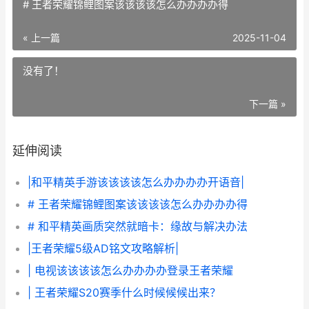
# 王者荣耀锦鲤图案该该该该怎么办办办办得
« 上一篇
2025-11-04
没有了！
下一篇 »
延伸阅读
|和平精英手游该该该该怎么办办办办开语音|
# 王者荣耀锦鲤图案该该该该怎么办办办办得
# 和平精英画质突然就暗卡：缘故与解决办法
|王者荣耀5级AD铭文攻略解析|
| 电视该该该该怎么办办办办登录王者荣耀
| 王者荣耀S20赛季什么时候候候出来？