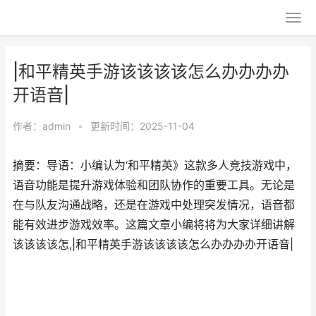
|和平精英手游该该该该怎么办办办办
开语音|
作者：
admin
•
更新时间：2025-11-04
摘要：导语：小编认为‘和平精英》这款多人竞技游戏中，
语音功能是提升游戏体验和团队协作的重要工具。无论是
在与队友沟通战略，还是在游戏中处理突发情况，语音都
能有效进步游戏效率。这篇文章小编将将为大家详细讲解
该该该该怎,|和平精英手游该该该该怎么办办办办开语音|