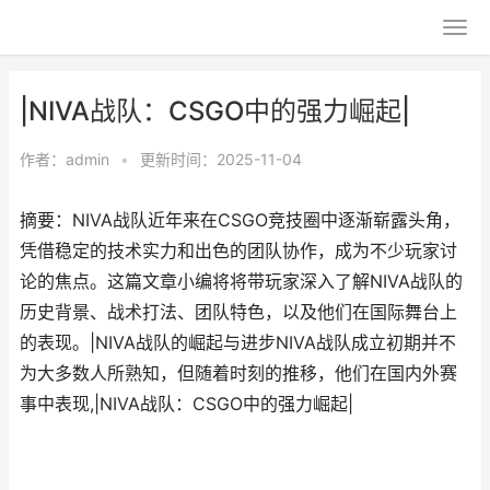
|NIVA战队：CSGO中的强力崛起|
作者：
admin
•
更新时间：2025-11-04
摘要：NIVA战队近年来在CSGO竞技圈中逐渐崭露头角，
凭借稳定的技术实力和出色的团队协作，成为不少玩家讨
论的焦点。这篇文章小编将将带玩家深入了解NIVA战队的
历史背景、战术打法、团队特色，以及他们在国际舞台上
的表现。|NIVA战队的崛起与进步NIVA战队成立初期并不
为大多数人所熟知，但随着时刻的推移，他们在国内外赛
事中表现,|NIVA战队：CSGO中的强力崛起|