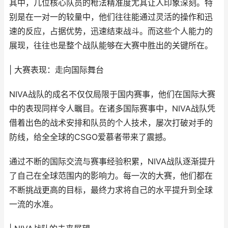
其中，几位核心队员的枪法精准度尤其让人印象深刻。特
别是在一对一的较量中，他们往往能通过灵活的操作和迅
速的反应，占据优势，迅速结束战斗。而这些个人能力的
展现，往往也是整个战队能够在大赛中胜出的关键所在。
| 大赛表现：走向国际舞台
NIVA战队的成名不仅仅局限于国内赛事，他们在国际大赛
中的表现同样令人瞩目。在诸多国际赛事中，NIVA战队凭
借着出色的战术安排和队员的个人技术，屡次打破对手的
防线，给全全球的CSGO爱慕者带来了震撼。
通过不断的国际交流与赛事经验积累，NIVA战队逐渐提升
了自己在全球范围内的影响力。每一次的大赛，他们都在
不断挑战更高的目标，最终力求将自己的水平提升到全球
一流的水准。