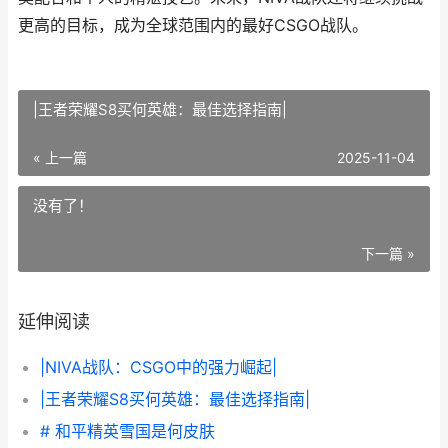
更高的目标，成为全球范围内的最好CSGO战队。
|王者荣耀S8买何英雄：最佳选择指南|
« 上一篇
2025-11-04
没有了！
下一篇 »
延伸阅读
|NIVA战队：CSGO中的强力崛起|
|王者荣耀S8买何英雄：最佳选择指南|
# 和平精英雪国是何皮肤