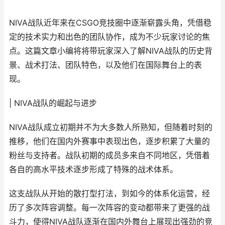
NIVA战队近年来在CSGO竞技圈中逐渐崭露头角，凭借稳
定的技术实力和出色的团队协作，成为不少玩家讨论的焦
点。这篇文章小编将将带玩家深入了解NIVA战队的历史背
景、战术打法、团队特色，以及他们在国际舞台上的表
现。
| NIVA战队的崛起与进步
NIVA战队成立初期并不为大多数人所熟知，但随着时刻的
推移，他们在国内外赛事中表现出色，逐步积累了大量的
粉丝与支持者。战队初期的成员多来自不同地区，凭借着
各自的高水平技术逐步形成了特殊的战术体系。
这支战队从开始的散打型打法，到如今的体系化运营，经
历了多次阵容调整。每一次阵容的变动都带来了更强的战
斗力，使得NIVA战队逐渐在国内外舞台上展现出强劲的竞