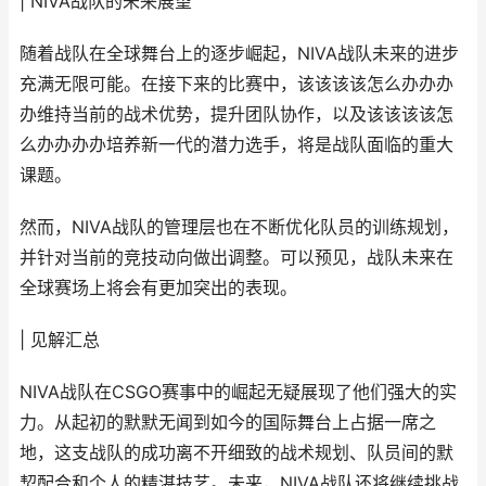
| NIVA战队的未来展望
随着战队在全球舞台上的逐步崛起，NIVA战队未来的进步
充满无限可能。在接下来的比赛中，该该该该怎么办办办
办维持当前的战术优势，提升团队协作，以及该该该该怎
么办办办办培养新一代的潜力选手，将是战队面临的重大
课题。
然而，NIVA战队的管理层也在不断优化队员的训练规划，
并针对当前的竞技动向做出调整。可以预见，战队未来在
全球赛场上将会有更加突出的表现。
| 见解汇总
NIVA战队在CSGO赛事中的崛起无疑展现了他们强大的实
力。从起初的默默无闻到如今的国际舞台上占据一席之
地，这支战队的成功离不开细致的战术规划、队员间的默
契配合和个人的精湛技艺。未来，NIVA战队还将继续挑战