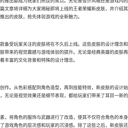
的推出都成为玩家们热议的焦点。无论是设计风格还是游戏内的
篇文章将详细为大家揭秘即将上线的王者荣耀新皮肤，并介绍其
推出的皮肤，抢先体验游戏的全新魅力。
款备受玩家关注的皮肤将在不久后上线。这些皮肤的设计理念和
肤带来的视觉震撼与游戏体验的提升。无论是经典英雄的皮肤再
着丰富的文化背景和特殊的设计理念。
创作。从色彩搭配到角色造型，再到技能特效，新皮肤的设计始
，无论是视觉效果还是细节表现，都给玩家们带来了耳目一新的
素，将角色的服饰与武器进行了改造，使其不仅符合角色的本身
了游戏角色的层次感和玩家的沉浸感。除了这些之后，新皮肤还