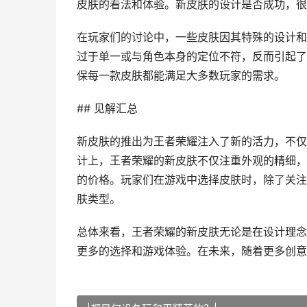
皮肤的看法和体验。新皮肤的设计是否成功，很
在玩家们的讨论中，一些皮肤因其特殊的设计和
过于单一或与角色本身的定位不符，反而引起了
保每一款皮肤都能满足大多数玩家的需求。
## 见解汇总
新皮肤的推出为王者荣耀注入了新的活力，不仅
计上，王者荣耀的新皮肤不仅注重外观的精细，
的价格。玩家们在游戏中选择皮肤时，除了关注
肤类型。
总体来看，王者荣耀的新皮肤无论是在设计理念
更多的选择和游戏体验。在未来，随着更多创意