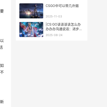
CSGO中可以带几许烟
要
2025-11-03
|CS:GO该该该该怎么办
办办办沟通说话：进步游
戏配合与胜率的技巧|
2025-08-24
以
活
如
不
新