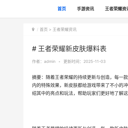
首页
手游资讯
王者荣耀资
首页
>
王者荣耀资讯
# 王者荣耀新皮肤爆料表
作者：
admin
•
更新时间：2025-11-03
摘要：随着王者荣耀的持续更新与创造，每一款
内的特殊效果，新皮肤都给游戏带来了不小的冲
绍其中的亮点和玩法，帮助玩家们更好地了解这