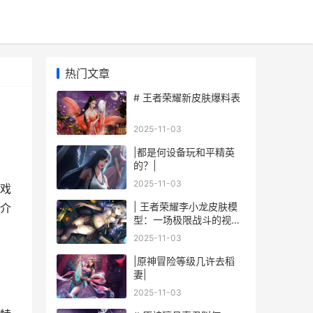
热门文章
# 王者荣耀新皮肤爆料表
2025-11-03
|都是何设备玩和平精英
的？|
2025-11-03
戏
| 王者荣耀李小龙皮肤模
介
型：一场极限战斗的视觉
盛宴
2025-11-03
|原神冒险等级几许去稻
妻|
2025-11-03