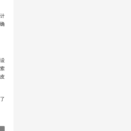
计
确
设
索
皮
了