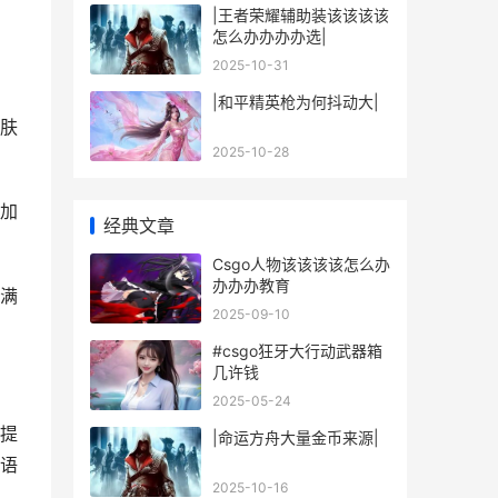
|王者荣耀辅助装该该该该
怎么办办办办选|
2025-10-31
|和平精英枪为何抖动大|
肤
2025-10-28
加
经典文章
Csgo人物该该该该怎么办
办办办教育
满
2025-09-10
#csgo狂牙大行动武器箱
几许钱
2025-05-24
提
|命运方舟大量金币来源|
语
2025-10-16