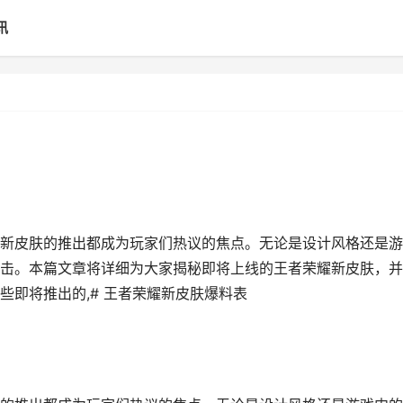
讯
新皮肤的推出都成为玩家们热议的焦点。无论是设计风格还是游
击。本篇文章将详细为大家揭秘即将上线的王者荣耀新皮肤，并
些即将推出的,# 王者荣耀新皮肤爆料表