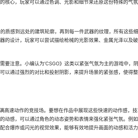
的核心，玩家可以通过色调、光影和细节来还原这份特殊的气氛
砂石的质感到远处的建筑轮廓，再到每一件武器的纹理，所有这些
器的设计，玩家可以尝试描绘枪械的光影效果、金属光泽以及破
需要注意。小编认为‘CSGO》这类以紧张气氛为主的游戏中，
可以通过强烈的对比和投射阴影，来提升场景的紧张感，使得整
充满高速动作的竞技场。要想在作品中展现这些快速的动作感，技
的动感，可以通过角色的动态姿势和表情来强化紧张气氛。例如
配合爆炸或闪光的视觉效果，能够有效地提升画面的动感和活力