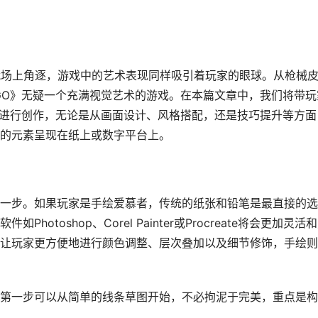
在战场上角逐，游戏中的艺术表现同样吸引着玩家的眼球。从枪械
GO》无疑一个充满视觉艺术的游戏。在本篇文章中，我们将带玩
材进行创作，无论是从画面设计、风格搭配，还是技巧提升等方面
的元素呈现在纸上或数字平台上。
一步。如果玩家是手绘爱慕者，传统的纸张和铅笔是最直接的选
toshop、Corel Painter或Procreate将会更加灵活
让玩家更方便地进行颜色调整、层次叠加以及细节修饰，手绘则
第一步可以从简单的线条草图开始，不必拘泥于完美，重点是构