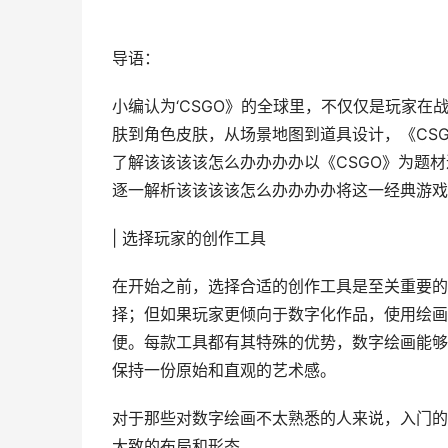
导语：
小编认为‘CSGO》的全球里，不仅仅是玩家
肤到角色皮肤，从场景地图到道具设计，《CS
了解该该该该怎么办办办办以《CSGO》为题
逐一解析该该该该怎么办办办办将这一经典游戏
| 选择玩家的创作工具
在开始之前，选择合适的创作工具是至关重要的
择；但如果玩家更倾向于数字化作品，使用绘画软件如Pho
便。每款工具都有其特殊的优势，数字绘画能够
保持一份原始和直观的艺术感。
对于那些对数字绘画不太熟悉的人来说，入门的
大致的布局和形态。