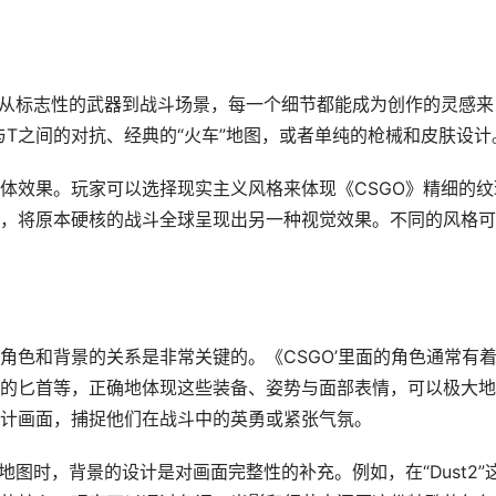
，从标志性的武器到战斗场景，每一个细节都能成为创作的灵感来
与T之间的对抗、经典的“火车”地图，或者单纯的枪械和皮肤设计
体效果。玩家可以选择现实主义风格来体现《CSGO》精细的纹
，将原本硬核的战斗全球呈现出另一种视觉效果。不同的风格可
角色和背景的关系是非常关键的。《CSGO’里面的角色通常有
的匕首等，正确地体现这些装备、姿势与面部表情，可以极大地
计画面，捕捉他们在战斗中的英勇或紧张气氛。
地图时，背景的设计是对画面完整性的补充。例如，在“Dust2”