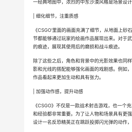
一经典地图中，浓烈的中东沙漠风格是场景设计
| 细化细节，注重质感
《CSGO’里面的画面充满了细节，从地面上
节都能够通过玩家的绘画作品展现出来。对于武
的痕迹，展现其使用后的磨损和战斗痕迹。
除了这些之后，角色和背景中的光影效果也同样
影和光线的搭配能够强化画面的戏剧感。例如，
作品看起来更加生动和具有张力。
| 加强动作感，提升动感
《CSGO》不仅是一款战术射击游戏，也一个
和经验都非常重要。为了让人物和场景具有更强
设计一名反恐精英正在跳跃投掷闪光弹的动作，