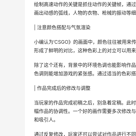
绘制高速动作的关键是抓住动作的关键帧，通过
画出动感的弧线，人物的衣物、枪械的振动等细
| 注意颜色搭配与气氛渲染
小编认为‘CSGO》的画面中，颜色往往被用
形成了鲜明的对比，这种色彩上的对立可以用来
除了这个还有，背景中的环境色调也能影响作品
色调则能增加游戏的紧张感。通过适当的色彩搭
| 作品完成后的修改与调整
当玩家的作品完成初稿之后，别急着定稿。此时
幅作品的协调性。一个好的画作需要多次修改与
和吸引人。
通过反复修改，玩家还可以尝试对作品进行不同