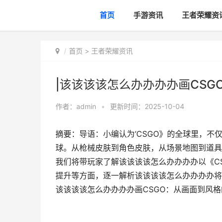
首页
手游资讯
王者荣耀资
首页
>
王者荣耀资讯
|该该该该怎么办办办办画CSG
作者：
admin
•
更新时间：2025-10-04
摘要：导语：小编认为‘CSGO》的全球里，
球。从枪械皮肤到角色皮肤，从场景地图到道具
我们将带玩家了解该该该该怎么办办办办以《C
提升等方面，逐一解析该该该该怎么办办办办将
该该该该怎么办办办办画CSGO：从画面到风格