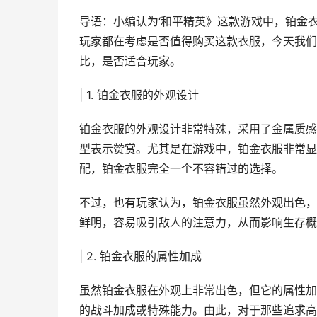
导语：小编认为‘和平精英》这款游戏中，铂金
玩家都在考虑是否值得购买这款衣服，今天我们
比，是否适合玩家。
| 1. 铂金衣服的外观设计
铂金衣服的外观设计非常特殊，采用了金属质感
型表示赞赏。尤其是在游戏中，铂金衣服非常显
配，铂金衣服完全一个不容错过的选择。
不过，也有玩家认为，铂金衣服虽然外观出色，
鲜明，容易吸引敌人的注意力，从而影响生存概
| 2. 铂金衣服的属性加成
虽然铂金衣服在外观上非常出色，但它的属性加
的战斗加成或特殊能力。由此，对于那些追求高