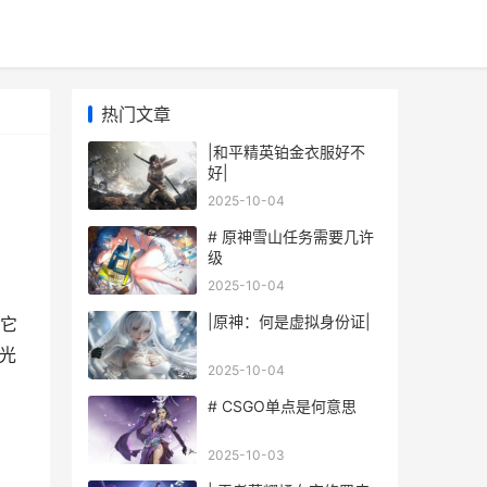
热门文章
|和平精英铂金衣服好不
好|
2025-10-04
# 原神雪山任务需要几许
级
2025-10-04
|原神：何是虚拟身份证|
它
光
2025-10-04
# CSGO单点是何意思
2025-10-03