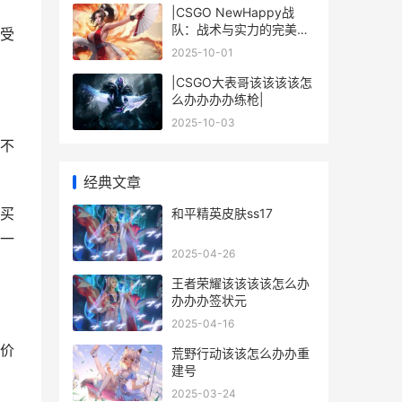
|CSGO NewHappy战
队：战术与实力的完美结
受
合|
2025-10-01
|CSGO大表哥该该该该怎
么办办办办练枪|
2025-10-03
不
经典文章
买
和平精英皮肤ss17
一
2025-04-26
王者荣耀该该该该怎么办
办办办签状元
2025-04-16
价
荒野行动该该怎么办办重
建号
2025-03-24