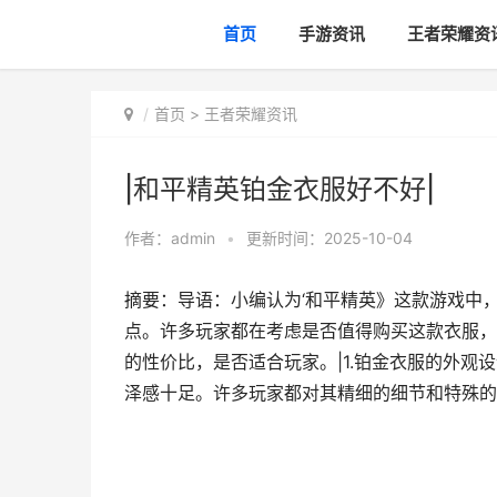
首页
手游资讯
王者荣耀资
首页
>
王者荣耀资讯
|和平精英铂金衣服好不好|
作者：
admin
•
更新时间：2025-10-04
摘要：导语：小编认为‘和平精英》这款游戏中
点。许多玩家都在考虑是否值得购买这款衣服，
的性价比，是否适合玩家。|1.铂金衣服的外
泽感十足。许多玩家都对其精细的细节和特殊的