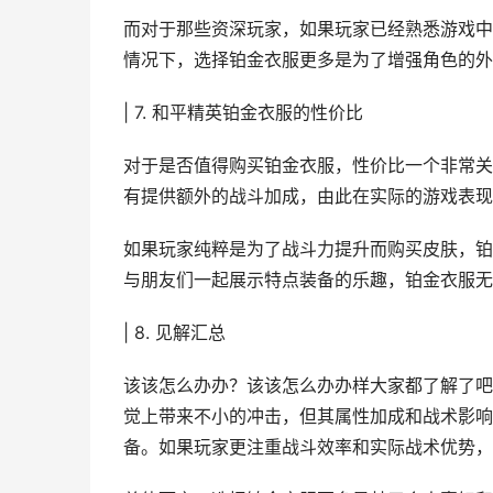
而对于那些资深玩家，如果玩家已经熟悉游戏中
情况下，选择铂金衣服更多是为了增强角色的外
| 7. 和平精英铂金衣服的性价比
对于是否值得购买铂金衣服，性价比一个非常关
有提供额外的战斗加成，由此在实际的游戏表现
如果玩家纯粹是为了战斗力提升而购买皮肤，铂
与朋友们一起展示特点装备的乐趣，铂金衣服无
| 8. 见解汇总
该该怎么办办？该该怎么办办样大家都了解了吧
觉上带来不小的冲击，但其属性加成和战术影响
备。如果玩家更注重战斗效率和实际战术优势，