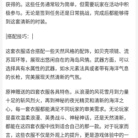
获得的。这些任务通常较为简单，但需要玩家在活动中积
极参与。无论是签到任务还是日常挑战，完成后都能够得
到这套清新的时装。
|搭配技巧：|
这套衣服适合搭配一些天然风格的配饰，如贝壳项链、流
苏耳环等，展现出悠闲自在的海岛风情。武器方面，可以
选择具有水属性的武器，如水元素法具或者带有海洋气息
的长枪，完美展现天然清新的气氛。
原神赠送的四套衣服各具特色，从浪漫的风花雪月到力量
十足的斩风烈火，再到神秘的夜光精灵和清新的海洋之
心，每一套衣服都能满足不同玩家的审美需求。无论玩家
是喜欢温柔浪漫、英勇战斗、神秘神话，还是天然清新，
都能在这四套衣服中找到适合自己的那一款。对于玩家而
言，这些衣服不仅是外观上的提升，更是游戏体验中的一