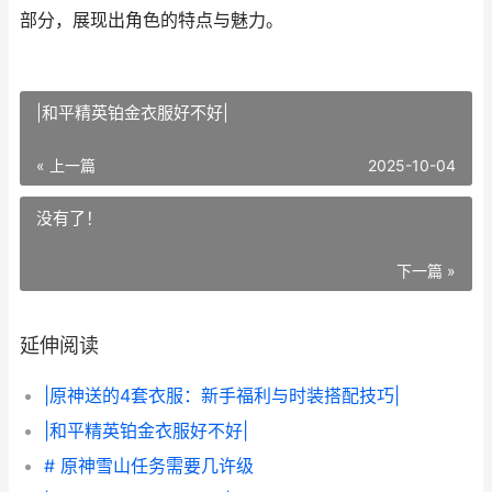
部分，展现出角色的特点与魅力。
|和平精英铂金衣服好不好|
« 上一篇
2025-10-04
没有了！
下一篇 »
延伸阅读
|原神送的4套衣服：新手福利与时装搭配技巧|
|和平精英铂金衣服好不好|
# 原神雪山任务需要几许级