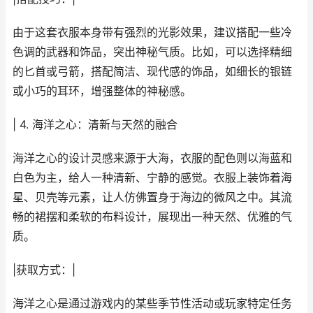
由于这套衣服本身带有强烈的光影效果，建议搭配一些冷
色调的武器和饰品，突出神秘气质。比如，可以选择精细
的匕首或弓箭，搭配简洁、现代感的饰品，如细长的银链
或小巧的耳环，增强整体的神秘感。
| 4. 海洋之心：清新与天然的融合
海洋之心的设计灵感来源于大海，衣服的配色则以海蓝和
白色为主，给人一种清新、宁静的感觉。衣服上装饰着海
星、贝壳等元素，让人仿佛置身于海边的微风之中。其流
畅的裙摆和柔软的布料设计，展现出一种天然、优雅的气
质。
|获取方式：|
海洋之心是通过游戏内的某些季节性活动或玩家特定任务