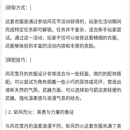
|获取方式：|
这套衣服是通过参加风花节活动获得的，玩家在活动期间
完成特定任务即可解锁。任务并不复杂，适合新手玩家尝
试。通过这一活动，玩家不仅可以收获这套精细的衣服，
还能够体验到丰富的活动内容和丰厚的奖励。
|搭配技巧：|
风花雪月的衣服设计非常适合与一些轻盈、简约的配饰搭
配。可以尝试为角色佩戴一些小巧的耳饰或花环，营造出
清新天然的气质。武器方面，可以选择如弓箭这类轻便的
武器，强化温柔感与浪漫气息的结合。
| 2. 斩风烈火：英勇与力量的象征
与风花雪月的温柔浪漫不同，斩风烈火这套衣服充满了英