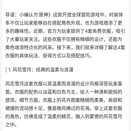
导语：小编认为‘原神》这款开放全球冒险游戏中，时装体
系不仅让玩家能够自在搭配角色外观，也为游戏增添了更
多的趣味性。近期，官方为玩家提供了4套免费衣服，吸引
了大量玩家关注。这些衣服不仅拥有精细的设计，还能为
角色增添特点化的风采。接下来，我们就来详细了解这4套
衣服的具体玩法、获得方式以及搭配技巧。
| 1. 风花雪月：经典的温柔与浪漫
风花雪月这套衣服以其温柔而浪漫的设计风格深受玩家喜
爱。衣服的配色以淡蓝和白色为主，给人一种清新脱俗的
感觉。细节方面，衣服上的花卉图案精细而柔美，肩部和
裙摆的流动感十足，像是微风拂过的花海。穿上这套衣服
的角色，仿佛变成了温柔的精灵，融入到蒙德的风花雪月
之中。