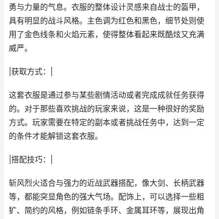
勇与力量的气息。衣服的整体设计灵感来自战士的盔甲，
具有明显的战斗风格。主色调为红色和黑色，细节处则使
用了金色线条和火焰元素，使得整体看起来既酷炫又充满
威严。
|获取方式：|
这套衣服是通过参与某些剧情活动或者完成成就任务获得
的。对于那些喜欢挑战的玩家来说，这是一种很好的奖励
方式。玩家需要在特定的副本或者挑战任务中，达到一定
的条件才能解锁这套衣服。
|搭配技巧：|
斩风烈火适合与强力的近战武器搭配，像大剑、长柄武器
等，都能突显角色的强大气场。配饰上，可以选择一些粗
犷、简约的风格，例如链条手环、金属耳环等，展现出角