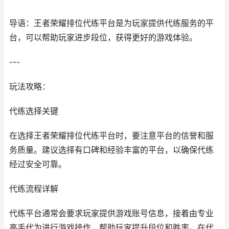
导语：王者荣耀排位代练平台是为玩家提供代练服务的平
台，可以帮助玩家进步段位，获得更好的游戏体验。
---
玩法攻略：
代练选择关键
在选择王者荣耀排位代练平台时，要注意平台的信誉和服
务质量。建议选择有口碑和经验丰富的平台，以确保代练
经过安全可靠。
代练流程详解
代练平台通常会要求玩家提供游戏账号信息，接着由专业
高手代为进行游戏操作，帮助玩家提升段位和胜率。在代