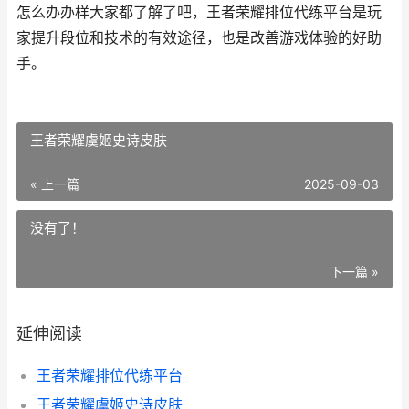
怎么办办样大家都了解了吧，王者荣耀排位代练平台是玩
家提升段位和技术的有效途径，也是改善游戏体验的好助
手。
王者荣耀虞姬史诗皮肤
« 上一篇
2025-09-03
没有了！
下一篇 »
延伸阅读
王者荣耀排位代练平台
王者荣耀虞姬史诗皮肤