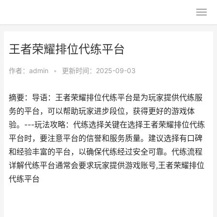
王者荣耀排位代练平台
作者：
admin
•
更新时间：2025-09-03
摘要：导语：王者荣耀排位代练平台是为玩家提供代练服
务的平台，可以帮助玩家进步段位，获得更好的游戏体
验。---玩法攻略：代练选择关键在选择王者荣耀排位代练
平台时，要注意平台的信誉和服务质量。建议选择有口碑
和经验丰富的平台，以确保代练经过安全可靠。代练流程
详解代练平台通常会要求玩家提供游戏账号,王者荣耀排位
代练平台