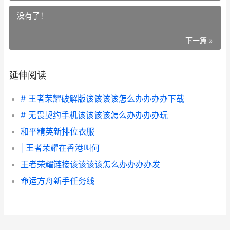
没有了！
下一篇 »
延伸阅读
# 王者荣耀破解版该该该该怎么办办办办下载
# 无畏契约手机该该该该怎么办办办办玩
和平精英新排位衣服
| 王者荣耀在香港叫何
王者荣耀链接该该该该怎么办办办办发
命运方舟新手任务线