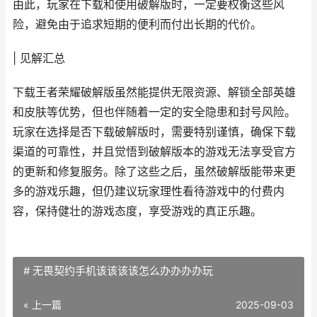
由此，玩家在下载和使用破解版时，一定要权衡这些风
险，避免由于追求短期的便利而付出长期的代价。
| 见解汇总
下载王者荣耀破解版虽然能提供无限资源、解锁全部英雄
和皮肤等优势，但也伴随着一定的安全隐患和封号风险。
玩家在选择是否下载破解版时，需要特别谨慎，确保下载
渠道的可靠性，并且觉悟到破解版本的游戏无法享受官方
的更新和修复服务。除了这些之后，虽然破解版能带来更
多的游戏乐趣，但仍建议玩家理性看待游戏中的付费内
容，保持健壮的游戏态度，享受游戏的真正乐趣。
# 无畏契约手机该该该该怎么办办办办玩
« 上一篇
2025-09-03