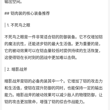
输出空间。
## 铠肉装的核心装备推荐
| 1. 不死鸟之眼
不死鸟之眼是一件非常适合铠的防御装备。它不仅增加铠
的魔法抗性，还能进步铠的最大生活值。更为重要的是，
它的被动效果可以在铠血量较低时提供持续的生活恢复，
这使得铠在长时刻的团战中更加难以击倒。
| 2. 暗影战斧
暗影战斧是铠的必备肉装其中一个。它增加了铠的攻击力
和生活值，使铠在提升防御的同时，也能保持一定的输出
能力。暗影战斧的被动效果可以减少敌人的物理防御，让
铠的攻击更加致命，增强了铠的综合作战能力。