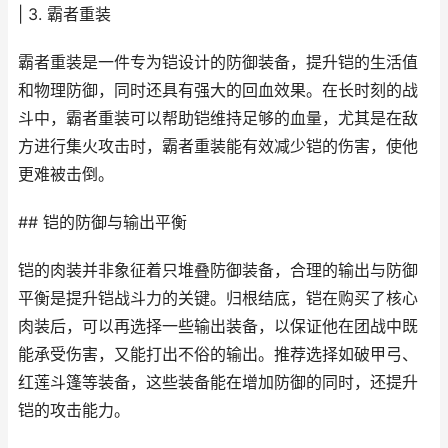
| 3. 霸者重装
霸者重装是一件专为铠设计的防御装备，提升铠的生活值
和物理防御，同时还具有强大的回血效果。在长时刻的战
斗中，霸者重装可以帮助铠维持足够的血量，尤其是在敌
方进行集火攻击时，霸者重装能有效减少铠的伤害，使他
更难被击倒。
## 铠的防御与输出平衡
铠的肉装并非象征着只堆叠防御装备，合理的输出与防御
平衡是提升铠战斗力的关键。归根结底，铠在购买了核心
肉装后，可以再选择一些输出装备，以保证他在团战中既
能承受伤害，又能打出不俗的输出。推荐选择如破甲弓、
红莲斗篷等装备，这些装备能在增加防御的同时，还提升
铠的攻击能力。