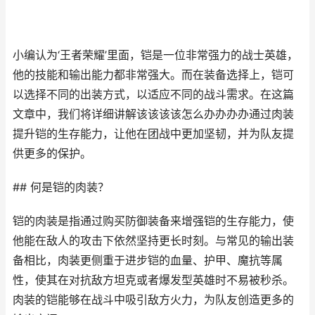
小编认为‘王者荣耀’里面，铠是一位非常强力的战士英雄，
他的技能和输出能力都非常强大。而在装备选择上，铠可
以选择不同的出装方式，以适应不同的战斗需求。在这篇
文章中，我们将详细讲解该该该该怎么办办办办通过肉装
提升铠的生存能力，让他在团战中更加坚韧，并为队友提
供更多的保护。
## 何是铠的肉装？
铠的肉装是指通过购买防御装备来增强铠的生存能力，使
他能在敌人的攻击下依然坚持更长时刻。与常见的输出装
备相比，肉装更侧重于进步铠的血量、护甲、魔抗等属
性，使其在对抗敌方坦克或者爆发型英雄时不易被秒杀。
肉装的铠能够在战斗中吸引敌方火力，为队友创造更多的