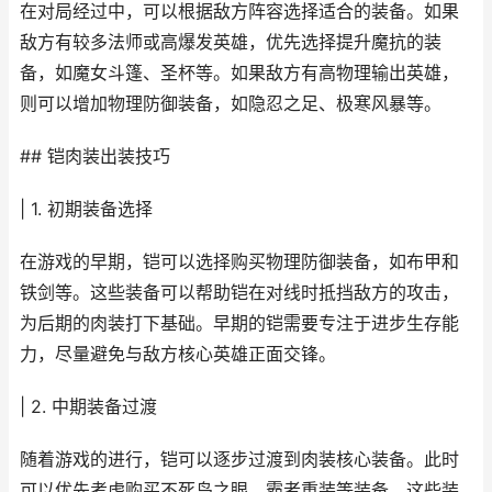
在对局经过中，可以根据敌方阵容选择适合的装备。如果
敌方有较多法师或高爆发英雄，优先选择提升魔抗的装
备，如魔女斗篷、圣杯等。如果敌方有高物理输出英雄，
则可以增加物理防御装备，如隐忍之足、极寒风暴等。
## 铠肉装出装技巧
| 1. 初期装备选择
在游戏的早期，铠可以选择购买物理防御装备，如布甲和
铁剑等。这些装备可以帮助铠在对线时抵挡敌方的攻击，
为后期的肉装打下基础。早期的铠需要专注于进步生存能
力，尽量避免与敌方核心英雄正面交锋。
| 2. 中期装备过渡
随着游戏的进行，铠可以逐步过渡到肉装核心装备。此时
可以优先考虑购买不死鸟之眼、霸者重装等装备。这些装