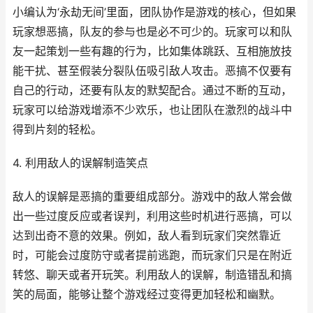
小编认为‘永劫无间’里面，团队协作是游戏的核心，但如果
玩家想恶搞，队友的参与也是必不可少的。玩家可以和队
友一起策划一些有趣的行为，比如集体跳跃、互相施放技
能干扰、甚至假装分裂队伍吸引敌人攻击。恶搞不仅要有
自己的行动，还要有队友的默契配合。通过不断的互动，
玩家可以给游戏增添不少欢乐，也让团队在激烈的战斗中
得到片刻的轻松。
4. 利用敌人的误解制造笑点
敌人的误解是恶搞的重要组成部分。游戏中的敌人常会做
出一些过度反应或者误判，利用这些时机进行恶搞，可以
达到出奇不意的效果。例如，敌人看到玩家们突然靠近
时，可能会过度防守或者提前逃跑，而玩家们只是在附近
转悠、聊天或者开玩笑。利用敌人的误解，制造错乱和搞
笑的局面，能够让整个游戏经过变得更加轻松和幽默。