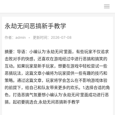
永劫无间恶搞新手教学
作者：
admin
•
更新时间：2026-07-08
摘要：导语：小编认为‘永劫无间’里面，有些玩家不仅追求
击败对手的快感，还喜欢在游戏经过中进行恶搞和搞笑的
互动。如果玩家是新手玩家，想要在游戏中轻松尝试一些
恶搞玩法，这篇文章小编将为玩家提供一些有趣的技巧和
策略。通过这篇文章，玩家将学会怎么在不影响游戏体验
的前提下，给自己和队友带来更多的欢乐。1.选择合适的角
色，打造恶搞气氛要想小编认为‘永劫无间’里面成功进行恶
搞，起初要挑选合,永劫无间恶搞新手教学