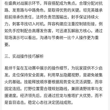
在盛典对战展示环节，阵容搭配成为焦点。合理分配对抗
路、发育路与中路角色，是取得优势的关键。坦克英雄承
担前排承伤责任，法师负责范围输出，射手保证持续火
力，刺客寻找切入时机。阵容构建应注重控制链衔接，例
如先手控制配合高爆发伤害，可迅速瓦解敌方核心。通过
现场演示可以看出，沟通与节奏统一比个人操作更为重
要。
三、实战操作技巧解析
易烊千玺在互动赛中展示的操作细节，为玩家提供不少启
发。走位保持安全距离，利用草丛隐藏视野，是避免被集
火的基础。技能释放顺序要根据局势变化灵活调整，而非
固定连招。打野位置需合理规划路线，兼顾清野效率与支
援速度。经济领先后，应通过控龙与推塔扩大优势，而不
是盲目追击。稳定心态往决定团战成败。