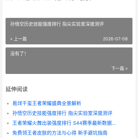
孙悟空历史技能强度排行 指尖实验室深度测评
« 上一篇
2026-07-08
没有了！
下一篇 »
延伸阅读
易烊千玺王者荣耀盛典全景解析
孙悟空历史技能强度排行 指尖实验室深度测评
王者荣耀火舞出装强度排行 S44赛季最新数据实测
免费领王者皮肤的方法与心得 新手避坑指南