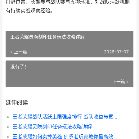
打野位置，长期参与战队赛与五排环境，对战队活跃机制
有持续实战观察经验。
王者荣耀灵隐刻印任务玩法攻略详解
« 上一篇
2026-07-07
没有了！
下一篇 »
延伸阅读
王者荣耀战队活跃上限强度排行 战队收益与贡献档位全解析
王者荣耀灵隐刻印任务玩法攻略详解
王者荣耀如何卖掉英雄 佛系老玩家教你最高效的英雄交易思路