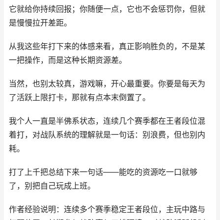
它就给你持续回报；你随便一点，它也不会惩罚你，但就
是慢慢拉开差距。
从我这些年打下来的体感来看，真正影响胜负的，不是某
一把操作，而是这种长期资源差。
当然，也别太较真，游戏嘛，开心最重要。你要是每天为
了活跃上限打卡，那就有点本末倒置了。
我个人一直是半佛系状态，连续几个赛季都在王者段位混
着打，对战队系统的理解就是一句话：别浪费，但也别内
耗。
打了上千把总结下来一句话——能吃的资源吃一口就够
了，别把自己玩成上班。
作者经验说明：连续多个赛季稳定王者段位，主玩中路与