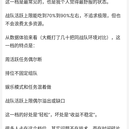
这一档是最常见的，也是我个人觉得最舒服的状态。
战队活跃上限能吃到70%到90%左右，不追求极限，但也
不会浪费太多资源。
从数据体验来看（大概打了几十把同战队环境对比），这
一档的特点是：
周活跃任务偶尔断
排位不固定组队
娱乐模式和任务混着做
战队活跃上限偶尔溢出或缺口
这一档的好处是“轻松”，坏处是“收益不稳定”。
很多人卡在这个档位，其实问题不在技术，而在时间碎片