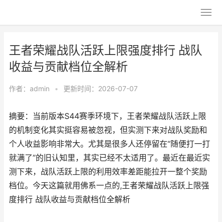
王者荣耀战队活跃上限强度排行 战队
收益与贡献档位全解析
作者：
admin
•
更新时间：2026-07-07
摘要：当前版本S44赛季环境下，王者荣耀战队活跃上限
的机制变化其实挺容易被忽视，但实测下来对战队奖励和
个人收益影响非常大。尤其是很多人还停留在“随便打一打
就满了”的旧认知里，其实已经不太适用了。最近在最近实
测下来，战队活跃上限的利用效率差距能拉开一整个奖励
档位。今天这篇就用佛系一点的,王者荣耀战队活跃上限强
度排行 战队收益与贡献档位全解析