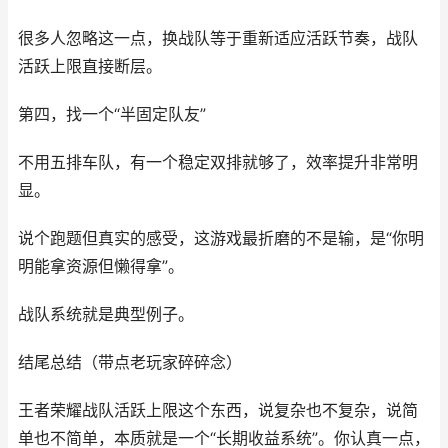
很多人忽略这一点，换战队等于重新适应活跃节奏，战队
活跃上限直接断层。
第四，找一个“半固定队友”
不用五排车队，有一个稳定双排就够了，效率提升非常明
显。
说个跑题但真实的感受，这游戏最折磨的不是输，是“你明
明能拿资源但懒得拿”。
战队系统就是典型例子。
结尾总结（带点老玩家碎碎念）
王者荣耀战队活跃上限这个东西，说复杂也不复杂，说简
单也不简单，本质就是一个“长期收益系统”。你认真一点，