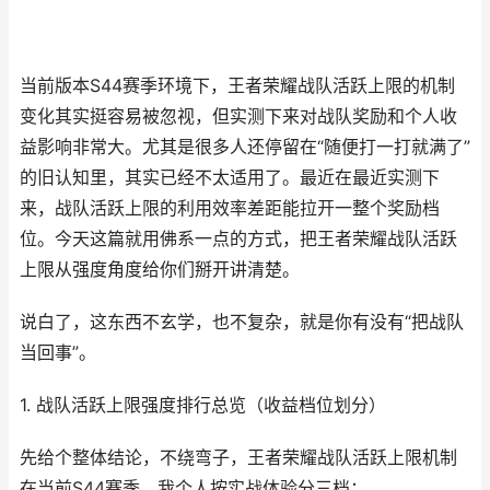
当前版本S44赛季环境下，王者荣耀战队活跃上限的机制
变化其实挺容易被忽视，但实测下来对战队奖励和个人收
益影响非常大。尤其是很多人还停留在“随便打一打就满了”
的旧认知里，其实已经不太适用了。最近在最近实测下
来，战队活跃上限的利用效率差距能拉开一整个奖励档
位。今天这篇就用佛系一点的方式，把王者荣耀战队活跃
上限从强度角度给你们掰开讲清楚。
说白了，这东西不玄学，也不复杂，就是你有没有“把战队
当回事”。
1. 战队活跃上限强度排行总览（收益档位划分）
先给个整体结论，不绕弯子，王者荣耀战队活跃上限机制
在当前S44赛季，我个人按实战体验分三档：