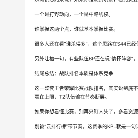
一个是打野动向，一个是中路线权。
谁掌握这两个点，谁就基本掌握比赛。
很多人还在看“谁杀得多”，这个思路在S44已
另外吐槽一句，有些队伍BP还在玩“情怀阵容
结尾总结：战队排名本质是体系竞争
这一整套王者荣耀比赛战队排名，其实说到底不
赢在上限，T2队伍输在节奏断层。
如果你想看懂比赛，别再只盯人头了，多看资源
别被“云排行榜”带节奏，这赛季的KPL就是一