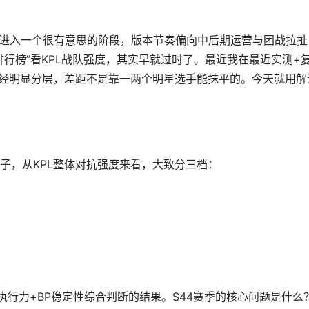
经进入一个很有意思的阶段，版本节奏偏向中后期运营与团战拉扯
行榜”看KPL战队强度，其实早就过时了。最近我在最近实测+
已经明显分层，差距不是靠一两个明星选手能抹平的。今天就用解
子，从KPL整体对抗强度来看，大致分三档：
行力+BP稳定性综合判断的结果。S44赛季的核心问题是什么