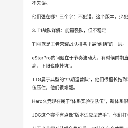
不失误。
他们强在哪？三个字：不犯错。这个版本，少犯
3. T1战队详解：能赢强队，但不稳定
T1档就是王者荣耀战队排名里最“纠结”的一层。
eStarPro的问题在于节奏波动大，有时候
高，下限也能掉坑”。
TTG属于典型的“中期运营队”，他们很擅长拖
伍压住，他们很难翻。
Hero久竞现在属于“体系实验型队伍”，新体
JDG这个赛季有点像“版本适应型选手”，他们