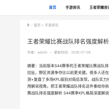
首页
手游资讯
王者荣耀资
首页
>
手游资讯
王者荣耀比赛战队排名强度解析 
作者：
admin
•
更新时间：2026-07-06
摘要：当前版本S44赛季的王者荣耀比赛战队
拉扯，野区资源争夺比以前更关键。很多人还在用
测+复盘了多场KPL级别对局后发现，战队实
用解说视角，把王者荣耀战队排名这件事给你拆透
赛战队排名强度解析 S44赛季KPL格局深度解