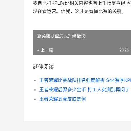
我自己打KPL解说相关内容也有上千场复盘经
现在看运营。信我，这才是看懂比赛的关键。
新英雄联盟怎么升级最快
« 上一篇
2026
延伸阅读
王者荣耀后羿多少金币 打工人实测别再问了
王者荣耀五虎皮肤是何