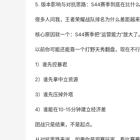
5. 版本影响与对抗思路：S44赛季到底在比什
很多人问我，王者荣耀战队排名为什么差距越来
核心原因就一个：S44赛季把“运营能力”放大了
以前你可能还能靠一个打野天秀翻盘，现在不行
1）谁先控暴君
2）谁先拿中立资源
3）谁先压掉外塔
4）谁能在10-15分钟建立经济差
团战只是结果，不是起点。
从对抗思路来说，如果你是观赛玩家，看比赛要