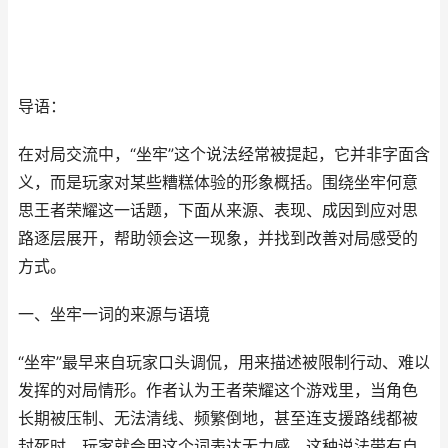
导语：
在对局交流中，“坐牢”这个说法经常被提起，它并非字面含
义，而是玩家对某些糟糕体验的形象概括。围绕坐牢何意
思王者荣耀这一话题，下面从来源、表现、成因到应对思
路逐层展开，帮助领会这一现象，并找到改善对局感受的
方式。
一、坐牢一词的来源与语境
“坐牢”最早来自玩家口头调侃，用来描述被限制行动、难以
发挥的对局情形。作者认为王者荣耀这个游戏里，当角色
长期被压制、无法清线、频繁倒地，甚至连支援路线都被
封死时，玩家就会用这个词表达无力感。这种说法带有自