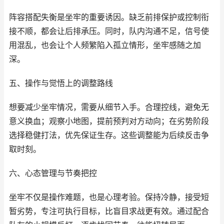
阵容搭配失衡是坐牢的重要诱因。缺乏前排保护或控制衔
接不顺，都会让后排承压。同时，队内沟通不足，信号使
用混乱，也会让个人频繁陷入孤立情形，坐牢感随之加
深。
五、操作与觉悟上的调整路线
想要减少坐牢情况，需要从细节入手。合理控线，避免无
意义换血；观察小地图，提前预判对方动向；在劣势阶段
选择稳健打法，优先保证生存。这些调整能为后续反击争
取时刻。
六、心态管理与节奏把控
坐牢不仅是操作难题，也是心理考验。保持冷静，接受短
暂劣势，专注可执行目标，比盲目求战更有效。通过配合