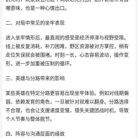
嘲意味，也是一种心情出口。
二、对局中常见的坐牢表现
进入坐牢情形后，最直观的感受是经济停滞与视野受限。
线上被反复消耗，补刀困难，野区资源被对方掌控，稍有
走位失误就会被围堵。时刻一长，心态容易波动，操作变
形，进一步加重被压制的循环。
三、英雄与分路带来的影响
某些英雄在特定分路更容易出现坐牢体验。例如对线期偏
弱、依赖发育的角色，一旦被针对就难以翻身。分路选择
不合理，也会让支援速度变慢，错失关键团战时机，导致
个人节奏与整体脱节。
四、阵容与沟通层面的缘故