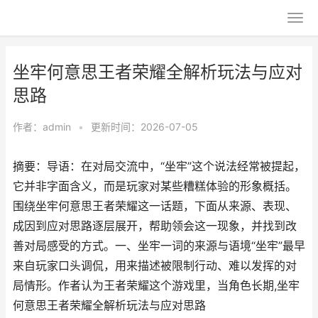
坐牢何意思王者荣耀全解析玩法与应对
思路
作者：
admin
•
更新时间：2026-07-05
摘要：导语：在对局交流中，“坐牢”这个说法经常被提起，
它并非字面含义，而是玩家对某些糟糕体验的形象概括。
围绕坐牢何意思王者荣耀这一话题，下面从来源、表现、
成因到应对思路逐层展开，帮助领会这一现象，并找到改
善对局感受的方式。一、坐牢一词的来源与语境“坐牢”最早
来自玩家口头调侃，用来描述被限制行动、难以发挥的对
局情形。作者认为王者荣耀这个游戏里，当角色长期,坐牢
何意思王者荣耀全解析玩法与应对思路