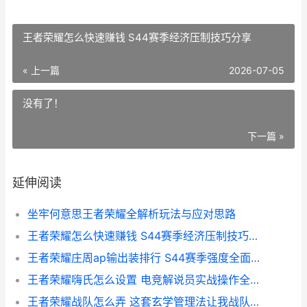
王者荣耀怎么快速赚钱 S44赛季经济压制技巧分享
« 上一篇
2026-07-05
没有了！
下一篇 »
延伸阅读
坐牢何意思王者荣耀全解析玩法与应对思路
王者荣耀怎么快速赚钱 S44赛季经济压制技巧分享
王者荣耀庄周ap输出装排行 S44赛季强度全面解析
王者荣耀嗨氏怎么设置 电竞解说员实战操作全解析不踩坑
王者荣耀战队怎么弄 这套玄学管理法让我战队赛躺赢上分