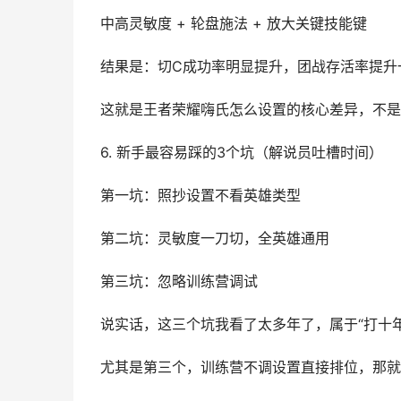
中高灵敏度 + 轮盘施法 + 放大关键技能键
结果是：切C成功率明显提升，团战存活率提升
这就是王者荣耀嗨氏怎么设置的核心差异，不是“
6. 新手最容易踩的3个坑（解说员吐槽时间）
第一坑：照抄设置不看英雄类型
第二坑：灵敏度一刀切，全英雄通用
第三坑：忽略训练营调试
说实话，这三个坑我看了太多年了，属于“打十
尤其是第三个，训练营不调设置直接排位，那就