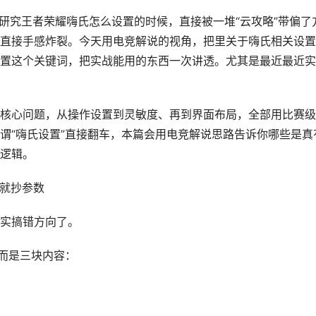
研究王者荣耀嗨氏怎么设置的时候，直接被一堆“云攻略”带偏了
直接手感炸裂。今天用电竞解说的视角，把里关于嗨氏相关设置
置这个关键词，把实战能用的东西一次讲透。尤其是最近最近实
核心问题，从操作设置到灵敏度、再到界面布局，全部用比赛级
谓“嗨氏设置”直接翻车，本篇会用电竞解说思路告诉你哪些是真
逻辑。
来就抄参数
实搞错方向了。
，而是三块内容：