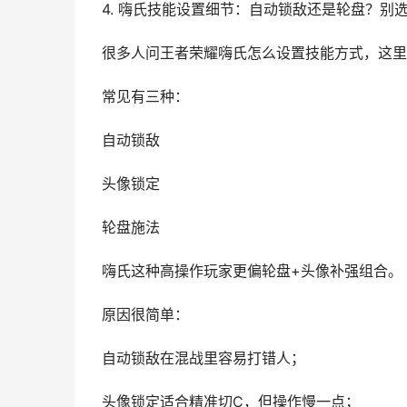
4. 嗨氏技能设置细节：自动锁敌还是轮盘？别
很多人问王者荣耀嗨氏怎么设置技能方式，这里
常见有三种：
自动锁敌
头像锁定
轮盘施法
嗨氏这种高操作玩家更偏轮盘+头像补强组合。
原因很简单：
自动锁敌在混战里容易打错人；
头像锁定适合精准切C，但操作慢一点；