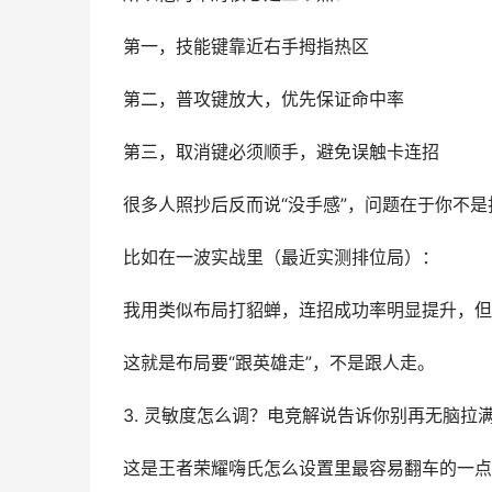
第一，技能键靠近右手拇指热区
第二，普攻键放大，优先保证命中率
第三，取消键必须顺手，避免误触卡连招
很多人照抄后反而说“没手感”，问题在于你不
比如在一波实战里（最近实测排位局）：
我用类似布局打貂蝉，连招成功率明显提升，但
这就是布局要“跟英雄走”，不是跟人走。
3. 灵敏度怎么调？电竞解说告诉你别再无脑拉
这是王者荣耀嗨氏怎么设置里最容易翻车的一点