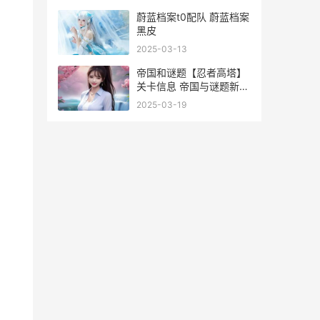
蔚蓝档案t0配队 蔚蓝档案
黑皮
2025-03-13
帝国和谜题【忍者高塔】
关卡信息 帝国与谜题新手
攻略
2025-03-19