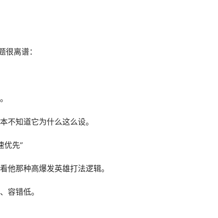
题很离谱：
。
本不知道它为什么这么设。
速优先”
看他那种高爆发英雄打法逻辑。
、容错低。