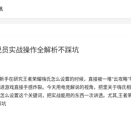
讯
说员实战操作全解析不踩坑
新手在研究王者荣耀嗨氏怎么设置的时候，直接被一堆“云攻略”
进游戏直接手感炸裂。今天用电竞解说的视角，把里关于嗨氏相
怎么设置这个关键词，把实战能用的东西一次讲透。尤其,王者
踩坑