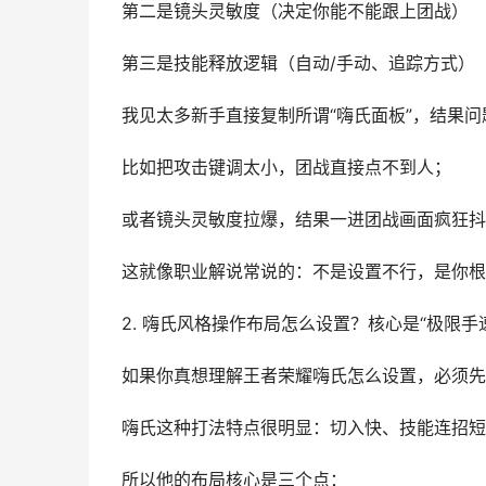
第二是镜头灵敏度（决定你能不能跟上团战）
第三是技能释放逻辑（自动/手动、追踪方式）
我见太多新手直接复制所谓“嗨氏面板”，结果问
比如把攻击键调太小，团战直接点不到人；
或者镜头灵敏度拉爆，结果一进团战画面疯狂抖
这就像职业解说常说的：不是设置不行，是你根
2. 嗨氏风格操作布局怎么设置？核心是“极限手
如果你真想理解王者荣耀嗨氏怎么设置，必须先
嗨氏这种打法特点很明显：切入快、技能连招短
所以他的布局核心是三个点：