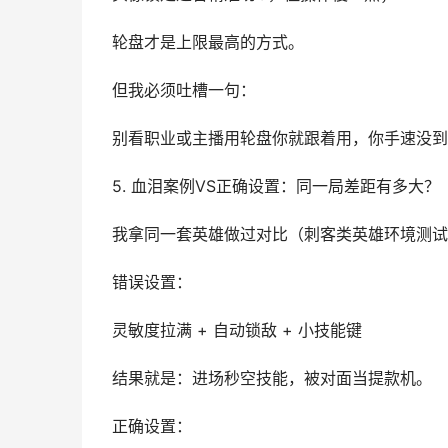
轮盘才是上限最高的方式。
但我必须吐槽一句：
别看职业或主播用轮盘你就跟着用，你手速没到
5. 血泪案例VS正确设置：同一局差距有多大？
我拿同一套英雄做过对比（刺客类英雄环境测试
错误设置：
灵敏度拉满 + 自动锁敌 + 小技能键
结果就是：进场秒空技能，被对面当提款机。
正确设置：