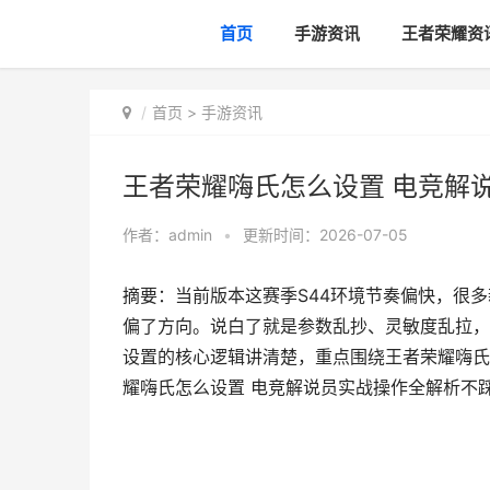
首页
手游资讯
王者荣耀资
首页
>
手游资讯
王者荣耀嗨氏怎么设置 电竞解
作者：
admin
•
更新时间：2026-07-05
摘要：当前版本这赛季S44环境节奏偏快，很多
偏了方向。说白了就是参数乱抄、灵敏度乱拉，
设置的核心逻辑讲清楚，重点围绕王者荣耀嗨氏
耀嗨氏怎么设置 电竞解说员实战操作全解析不