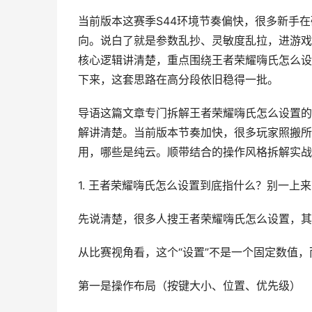
当前版本这赛季S44环境节奏偏快，很多新手在
向。说白了就是参数乱抄、灵敏度乱拉，进游戏
核心逻辑讲清楚，重点围绕王者荣耀嗨氏怎么设
下来，这套思路在高分段依旧稳得一批。
导语这篇文章专门拆解王者荣耀嗨氏怎么设置的
解讲清楚。当前版本节奏加快，很多玩家照搬所
用，哪些是纯云。顺带结合的操作风格拆解实战
1. 王者荣耀嗨氏怎么设置到底指什么？别一上
先说清楚，很多人搜王者荣耀嗨氏怎么设置，其
从比赛视角看，这个“设置”不是一个固定数值
第一是操作布局（按键大小、位置、优先级）