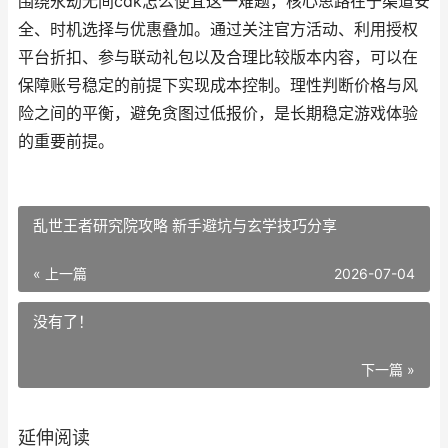
围绕永劫无间cdk怎么便宜这一难题，核心思路在于渠道安
全、时机选择与优惠叠加。通过关注官方活动、利用授权
平台折扣、参与联动礼包以及合理比较版本内容，可以在
保障账号稳定的前提下实现成本控制。理性判断价格与风
险之间的平衡，避免贪图过低报价，是长期稳定游戏体验
的重要前提。
乱世王者研究院攻略 新手避坑与玄学技巧分享
« 上一篇
2026-07-04
没有了！
下一篇 »
延伸阅读