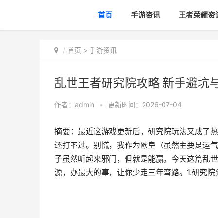
首页
手游资讯
王者荣耀资
首页
>
手游资讯
乱世王者研究院攻略 新手避坑
作者：
admin
•
更新时间：2026-07-04
摘要：最近这游戏更新后，研究院玩法又成了热
还打不过。别慌，我作为欧皇（虽然主要是运气
子虽然听起来邪门，但就是能赢。今天这篇乱世
源，办最大的事，让你少走三年弯路。1.研究院