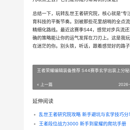
总结一下，玩转乱世王者研究院，核心就是“专注
育科技的平衡节奏。别被那些花里胡哨的全点流
精细化路线。最近这赛季S44，感觉对步兵流
确的策略能让你的运气发挥在刀刃上。这是我玩
在迷茫的你。别头铁，听话，跟着感觉好的路子
王者荣耀编辑装备推荐 S44赛季玄学出装上分秘
« 上一篇
2026
延伸阅读
乱世王者研究院攻略 新手避坑与玄学技巧分
王者段位战力3000 新手到星耀的爬坑手册