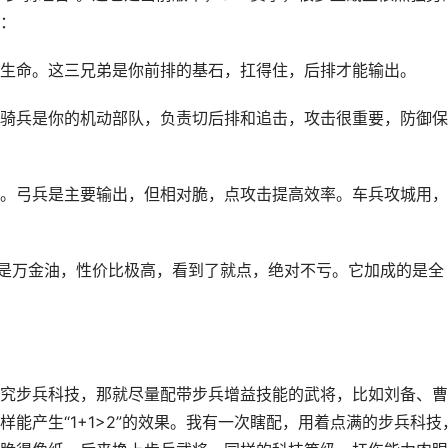
：
生命。这三兄弟是你前排的基石，扛得住，后排才能输出。
骑兵是你的机动部队，负责切后排和追击，攻击很重要，防御保
。弓兵是主要输出，但相对脆，点攻击提高效率。车兵攻城用，
个是万金油，性价比极高，看到了就点，绝对不亏。它加成的是全
究步兵科技，那就尽量配带步兵增益技能的武将，比如刘备、曹
能产生“1+1>2”的效果。我有一次瞎配，用着点满的步兵科技